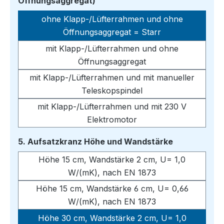
auswählen
Öffnungsaggregat)
ohne Klapp-/Lüfterrahmen und ohne
Öffnungsaggregat = Starr
mit Klapp-/Lüfterrahmen und ohne
Öffnungsaggregat
mit Klapp-/Lüfterrahmen und mit manueller
Teleskopspindel
mit Klapp-/Lüfterrahmen und mit 230 V
Elektromotor
auswählen
5. Aufsatzkranz Höhe und Wandstärke
Höhe 15 cm, Wandstärke 2 cm, U= 1,0
W/(mK), nach EN 1873
Höhe 15 cm, Wandstärke 6 cm, U= 0,66
W/(mK), nach EN 1873
Höhe 30 cm, Wandstärke 2 cm, U= 1,0