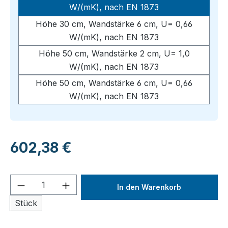
W/(mK), nach EN 1873
Höhe 30 cm, Wandstärke 6 cm, U= 0,66
W/(mK), nach EN 1873
Höhe 50 cm, Wandstärke 2 cm, U= 1,0
W/(mK), nach EN 1873
Höhe 50 cm, Wandstärke 6 cm, U= 0,66
W/(mK), nach EN 1873
Regulärer Preis:
602,38 €
Produkt Anzahl: Gib den gewünschten We
In den Warenkorb
Stück