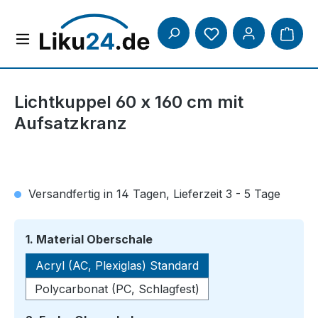
Zum Hauptinhalt springen
Lichtkuppel 60 x 160 cm mit
Aufsatzkranz
Versandfertig in 14 Tagen, Lieferzeit 3 - 5 Tage
auswählen
1. Material Oberschale
Acryl (AC, Plexiglas) Standard
Polycarbonat (PC, Schlagfest)