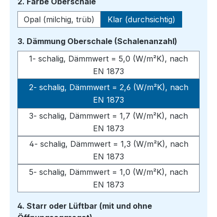
auswählen
2. Farbe Oberschale
Opal (milchig, trüb)
Klar (durchsichtig)
auswähle
3. Dämmung Oberschale (Schalenanzahl)
1- schalig, Dämmwert = 5,0 (W/m²K), nach
EN 1873
2- schalig, Dämmwert = 2,6 (W/m²K), nach
EN 1873
3- schalig, Dämmwert = 1,7 (W/m²K), nach
EN 1873
4- schalig, Dämmwert = 1,3 (W/m²K), nach
EN 1873
5- schalig, Dämmwert = 1,0 (W/m²K), nach
EN 1873
4. Starr oder Lüftbar (mit und ohne