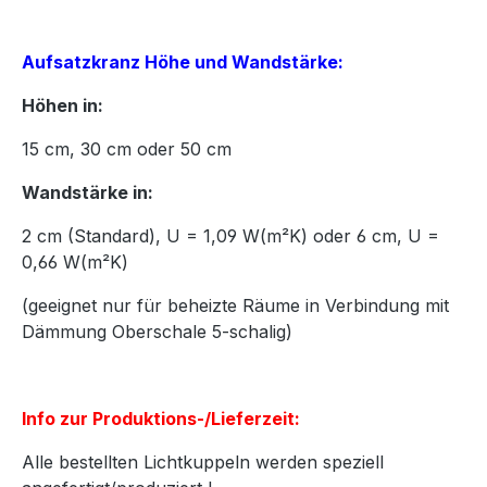
Aufsatzkranz Höhe und Wandstärke:
Höhen in:
15
cm,
30
cm oder
50
cm
Wandstärke in:
2 cm (Standard), U = 1,09 W(m²K) oder 6 cm, U =
0,66 W(m²K)
(geeignet nur für beheizte Räume in Verbindung mit
Dämmung Oberschale 5-schalig)
Info zur Produktions-/Lieferzeit:
Alle bestellten Lichtkuppeln werden speziell