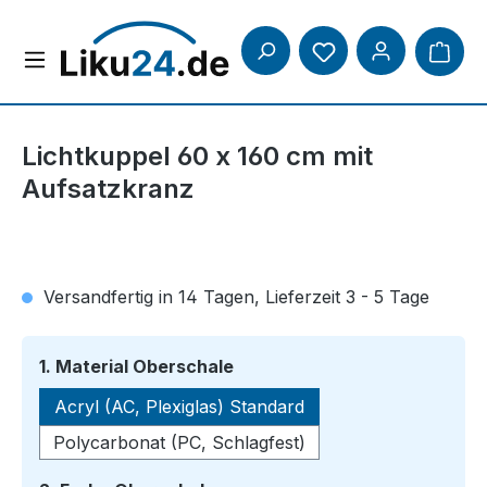
Zum Hauptinhalt springen
Lichtkuppel 60 x 160 cm mit
Aufsatzkranz
Versandfertig in 14 Tagen, Lieferzeit 3 - 5 Tage
auswählen
1. Material Oberschale
Acryl (AC, Plexiglas) Standard
Polycarbonat (PC, Schlagfest)