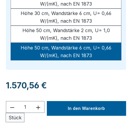
W/(mK), nach EN 1873
Höhe 30 cm, Wandstärke 6 cm, U= 0,66
W/(mK), nach EN 1873
Höhe 50 cm, Wandstärke 2 cm, U= 1,0
W/(mK), nach EN 1873
Höhe 50 cm, Wandstärke 6 cm, U= 0,66
W/(mK), nach EN 1873
Regulärer Preis:
1.570,56 €
Produkt Anzahl: Gib den gewünschten We
In den Warenkorb
Stück