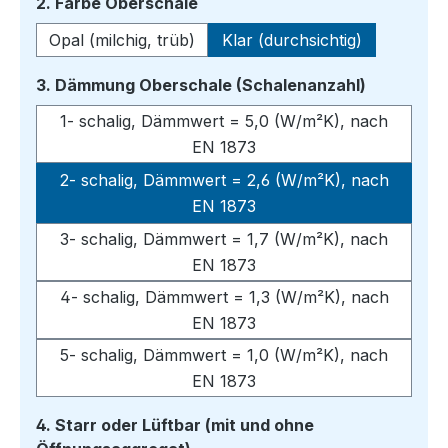
auswählen
2. Farbe Oberschale
Opal (milchig, trüb)
Klar (durchsichtig)
auswähle
3. Dämmung Oberschale (Schalenanzahl)
1- schalig, Dämmwert = 5,0 (W/m²K), nach
EN 1873
2- schalig, Dämmwert = 2,6 (W/m²K), nach
EN 1873
3- schalig, Dämmwert = 1,7 (W/m²K), nach
EN 1873
4- schalig, Dämmwert = 1,3 (W/m²K), nach
EN 1873
5- schalig, Dämmwert = 1,0 (W/m²K), nach
EN 1873
4. Starr oder Lüftbar (mit und ohne