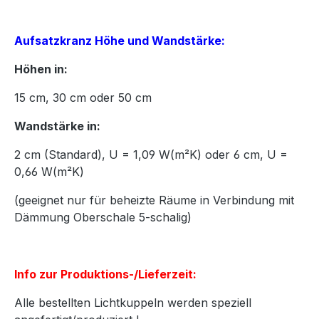
Aufsatzkranz Höhe und Wandstärke:
Höhen in:
15
cm,
30
cm oder
50
cm
Wandstärke in:
2 cm (Standard), U = 1,09 W(m²K) oder 6 cm, U =
0,66 W(m²K)
(geeignet nur für beheizte Räume in Verbindung mit
Dämmung Oberschale 5-schalig)
Info zur Produktions-/Lieferzeit:
Alle bestellten Lichtkuppeln werden speziell