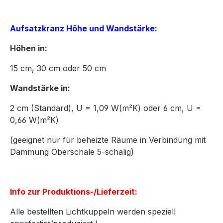
Aufsatzkranz Höhe und Wandstärke:
Höhen in:
15
cm,
30
cm oder
50
cm
Wandstärke in:
2 cm (Standard), U = 1,09 W(m²K) oder 6 cm, U =
0,66 W(m²K)
(geeignet nur für beheizte Räume in Verbindung mit
Dämmung Oberschale 5-schalig)
Info zur Produktions-/Lieferzeit:
Alle bestellten Lichtkuppeln werden speziell