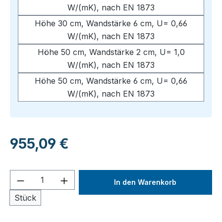
W/(mK), nach EN 1873
Höhe 30 cm, Wandstärke 6 cm, U= 0,66
W/(mK), nach EN 1873
Höhe 50 cm, Wandstärke 2 cm, U= 1,0
W/(mK), nach EN 1873
Höhe 50 cm, Wandstärke 6 cm, U= 0,66
W/(mK), nach EN 1873
Regulärer Preis:
955,09 €
Produkt Anzahl: Gib den gewünschten We
In den Warenkorb
Stück