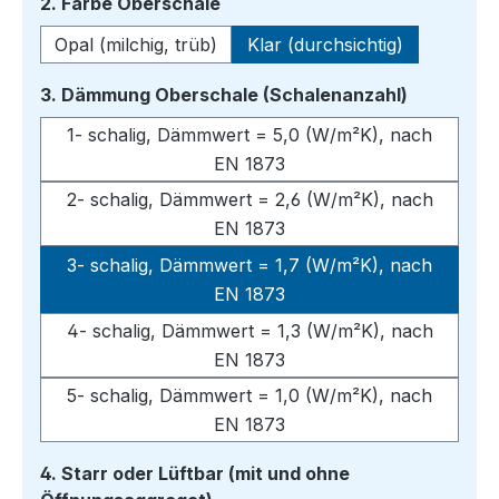
auswählen
2. Farbe Oberschale
Opal (milchig, trüb)
Klar (durchsichtig)
auswähle
3. Dämmung Oberschale (Schalenanzahl)
1- schalig, Dämmwert = 5,0 (W/m²K), nach
EN 1873
2- schalig, Dämmwert = 2,6 (W/m²K), nach
EN 1873
3- schalig, Dämmwert = 1,7 (W/m²K), nach
EN 1873
4- schalig, Dämmwert = 1,3 (W/m²K), nach
EN 1873
5- schalig, Dämmwert = 1,0 (W/m²K), nach
EN 1873
4. Starr oder Lüftbar (mit und ohne