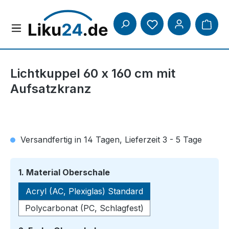
Zum Hauptinhalt springen
Lichtkuppel 60 x 160 cm mit
Aufsatzkranz
Versandfertig in 14 Tagen, Lieferzeit 3 - 5 Tage
auswählen
1. Material Oberschale
Acryl (AC, Plexiglas) Standard
Polycarbonat (PC, Schlagfest)