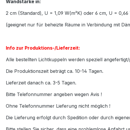
Wandstärke in:
2 cm (Standard), U = 1,09 W(m²K) oder 6 cm, U = 0,
(geeignet nur für beheizte Räume in Verbindung mit D
Info zur Produktions-/Lieferzeit:
Alle bestellten Lichtkuppeln werden speziell angefertigt/
Die Produktionszeit beträgt ca. 10-14 Tagen.
Lieferzeit danach ca. 3-5 Tagen.
Bitte Telefonnummer angeben wegen Avis !
Ohne Telefonnummer Lieferung nicht möglich !
Die Lieferung erfolgt durch Spedition oder durch eigen
Bitte stellen Sie sicher, dass eine problemlose Anfahrt u