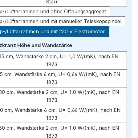
Starr
pp-/Lüfterrahmen und ohne Öffnungsaggregat
pp-/Lüfterrahmen und mit manueller Teleskopspindel
pp-/Lüfterrahmen und mit 230 V Elektromotor
auswählen
tzkranz Höhe und Wandstärke
15 cm, Wandstärke 2 cm, U= 1,0 W/(mK), nach EN
1873
5 cm, Wandstärke 6 cm, U= 0,66 W/(mK), nach EN
1873
30 cm, Wandstärke 2 cm, U= 1,0 W/(mK), nach EN
1873
0 cm, Wandstärke 6 cm, U= 0,66 W/(mK), nach EN
1873
50 cm, Wandstärke 2 cm, U= 1,0 W/(mK), nach EN
1873