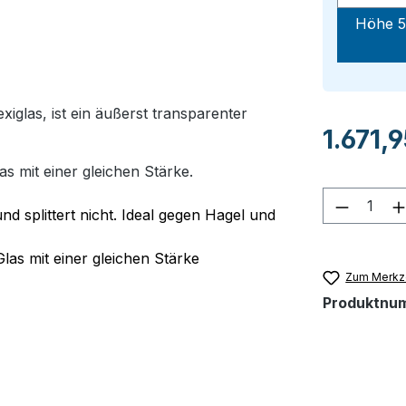
Höhe 5
glas, ist ein äußerst transparenter
Regulärer Pr
1.671,
as mit einer gleichen Stärke.
Produkt
nd splittert nicht. Ideal gegen Hagel und
Glas mit einer gleichen Stärke
Zum Merkze
Produktnu