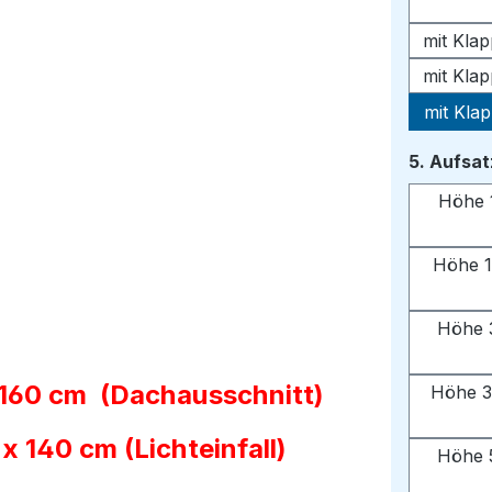
mit Kla
mit Kla
mit Kla
5. Aufsa
Höhe 
Höhe 1
Höhe 
 160 cm (Dachausschnitt)
Höhe 3
 140 cm (Lichteinfall)
Höhe 