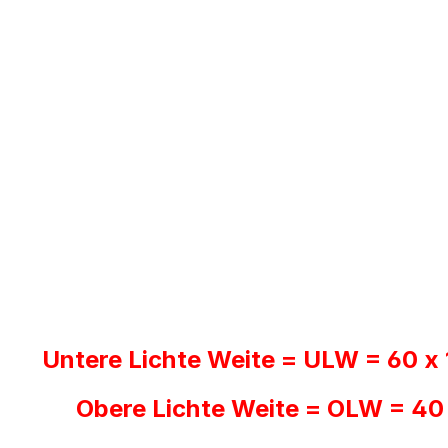
Untere Lichte Weite = ULW = 60 x
Obere Lichte Weite = OLW = 40 x