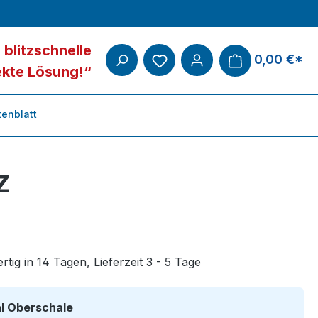
 blitzschnelle
0,00 €*
ekte Lösung!“
enblatt
z
tig in 14 Tagen, Lieferzeit 3 - 5 Tage
auswählen
al Oberschale