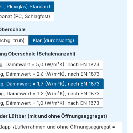
C, Plexiglas) Standard
bonat (PC, Schlagfest)
auswählen
 Oberschale
lchig, trüb)
Klar (durchsichtig)
auswählen
ng Oberschale (Schalenanzahl)
lig, Dämmwert = 5,0 (W/m²K), nach EN 1873
lig, Dämmwert = 2,6 (W/m²K), nach EN 1873
lig, Dämmwert = 1,7 (W/m²K), nach EN 1873
lig, Dämmwert = 1,3 (W/m²K), nach EN 1873
lig, Dämmwert = 1,0 (W/m²K), nach EN 1873
auswähle
oder Lüftbar (mit und ohne Öffnungsaggregat)
lapp-/Lüfterrahmen und ohne Öffnungsaggregat =