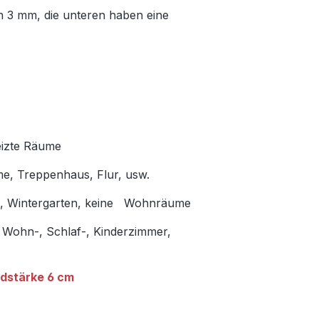
n 3 mm, die unteren haben eine
eizte Räume
me, Treppenhaus, Flur, usw.
en, Wintergarten, keine Wohnräume
 Wohn-, Schlaf-, Kinderzimmer,
dstärke 6 cm