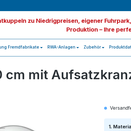
tkuppeln zu Niedrigpreisen, eigener Fuhrpark,
Produktion – Ihre perf
ung Fremdfabrikate
RWA-Anlagen
Zubehör
Produktdat
0 cm mit Aufsatzkran
Versandfer
1. Materi