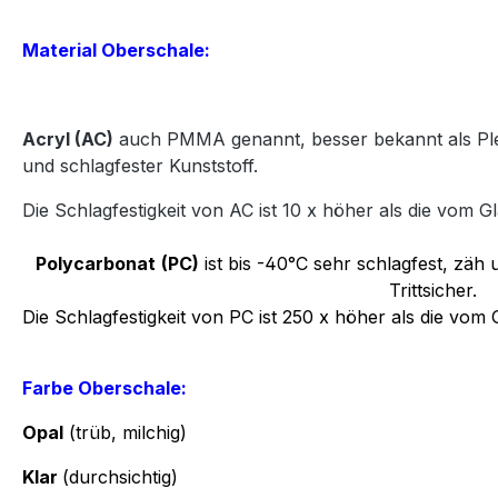
Material Oberschale:
Acryl
(AC)
auch PMMA genannt, besser bekannt als Plexi
und
schlagfester Kunststoff.
Die Schlagfestigkeit von AC ist 10 x höher als die vom Gl
Polycarbonat
(PC)
ist bis -40°C sehr schlagfest, zäh u
Trittsicher.
Die Schlagfestigkeit von PC ist 250 x höher als die vom 
Farbe Oberschale:
Opal
(trüb, milchig)
Klar
(durchsichtig)