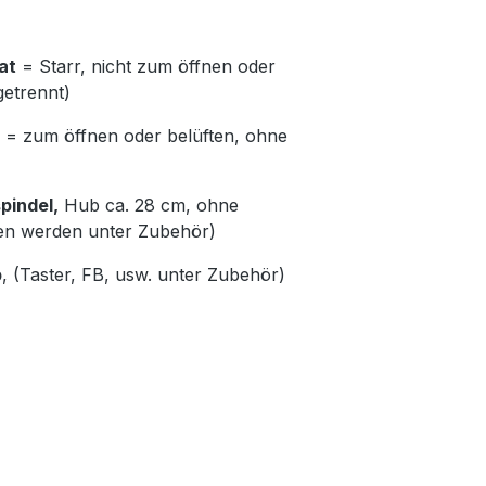
at
= Starr, nicht zum öffnen oder
getrennt)
= zum öffnen oder belüften, ohne
pindel,
Hub ca. 28 cm, ohne
en werden unter Zubehör)
b
, (Taster, FB, usw. unter Zubehör)