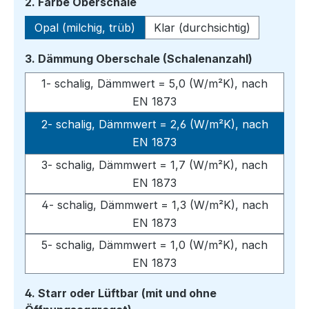
auswählen
2. Farbe Oberschale
Opal (milchig, trüb)
Klar (durchsichtig)
auswähle
3. Dämmung Oberschale (Schalenanzahl)
1- schalig, Dämmwert = 5,0 (W/m²K), nach
EN 1873
2- schalig, Dämmwert = 2,6 (W/m²K), nach
EN 1873
3- schalig, Dämmwert = 1,7 (W/m²K), nach
EN 1873
4- schalig, Dämmwert = 1,3 (W/m²K), nach
EN 1873
5- schalig, Dämmwert = 1,0 (W/m²K), nach
EN 1873
4. Starr oder Lüftbar (mit und ohne