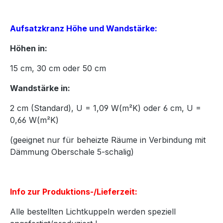
Aufsatzkranz Höhe und Wandstärke:
Höhen in:
15
cm,
30
cm oder
50
cm
Wandstärke in:
2 cm (Standard), U = 1,09 W(m²K) oder 6 cm, U =
0,66 W(m²K)
(geeignet nur für beheizte Räume in Verbindung mit
Dämmung Oberschale 5-schalig)
Info zur Produktions-/Lieferzeit:
Alle bestellten Lichtkuppeln werden speziell