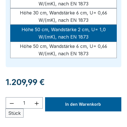
W/(mK), nach EN 1873
Höhe 30 cm, Wandstärke 6 cm, U= 0,66
W/(mK), nach EN 1873
Höhe 50 cm, Wandstärke 2 cm, U= 1,0
W/(mK), nach EN 1873
Höhe 50 cm, Wandstärke 6 cm, U= 0,66
W/(mK), nach EN 1873
Regulärer Preis:
1.209,99 €
Produkt Anzahl: Gib den gewünschten We
In den Warenkorb
Stück