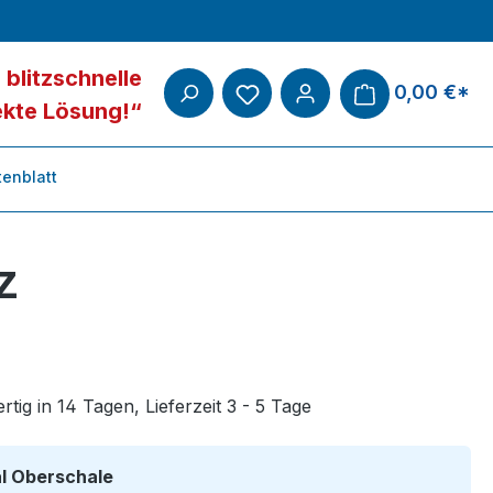
 blitzschnelle
0,00 €*
ekte Lösung!“
enblatt
z
tig in 14 Tagen, Lieferzeit 3 - 5 Tage
auswählen
al Oberschale