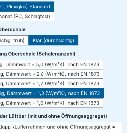
C, Plexiglas) Standard
bonat (PC, Schlagfest)
auswählen
 Oberschale
lchig, trüb)
Klar (durchsichtig)
auswählen
ng Oberschale (Schalenanzahl)
lig, Dämmwert = 5,0 (W/m²K), nach EN 1873
lig, Dämmwert = 2,6 (W/m²K), nach EN 1873
lig, Dämmwert = 1,7 (W/m²K), nach EN 1873
lig, Dämmwert = 1,3 (W/m²K), nach EN 1873
lig, Dämmwert = 1,0 (W/m²K), nach EN 1873
auswähle
oder Lüftbar (mit und ohne Öffnungsaggregat)
lapp-/Lüfterrahmen und ohne Öffnungsaggregat =