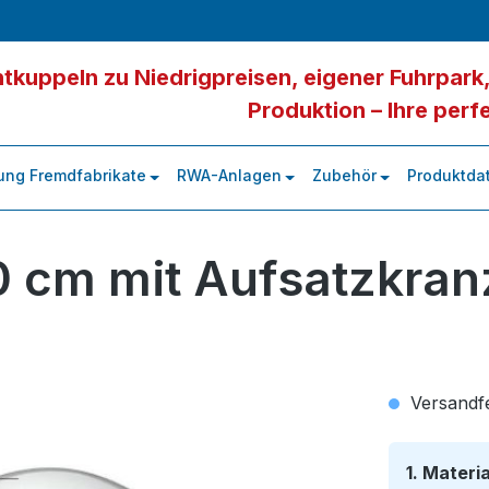
tkuppeln zu Niedrigpreisen, eigener Fuhrpark,
Produktion – Ihre perf
ung Fremdfabrikate
RWA-Anlagen
Zubehör
Produktdat
0 cm mit Aufsatzkran
Versandfer
1. Materi