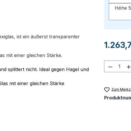
Höhe 5
glas, ist ein äußerst transparenter
Regulärer Pr
1.263,
as mit einer gleichen Stärke.
Produkt
nd splittert nicht. Ideal gegen Hagel und
Glas mit einer gleichen Stärke
Zum Merkze
Produktnu