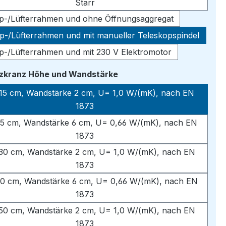
Starr
pp-/Lüfterrahmen und ohne Öffnungsaggregat
pp-/Lüfterrahmen und mit manueller Teleskopspindel
pp-/Lüfterrahmen und mit 230 V Elektromotor
auswählen
tzkranz Höhe und Wandstärke
15 cm, Wandstärke 2 cm, U= 1,0 W/(mK), nach EN
1873
5 cm, Wandstärke 6 cm, U= 0,66 W/(mK), nach EN
1873
30 cm, Wandstärke 2 cm, U= 1,0 W/(mK), nach EN
1873
0 cm, Wandstärke 6 cm, U= 0,66 W/(mK), nach EN
1873
50 cm, Wandstärke 2 cm, U= 1,0 W/(mK), nach EN
1873