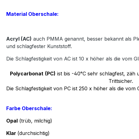
Material Oberschale:
Acryl
(AC)
auch PMMA genannt, besser bekannt als Plexi
und
schlagfester Kunststoff.
Die Schlagfestigkeit von AC ist 10 x höher als die vom Gl
Polycarbonat
(PC)
ist bis -40°C sehr schlagfest, zäh u
Trittsicher.
Die Schlagfestigkeit von PC ist 250 x höher als die vom 
Farbe Oberschale:
Opal
(trüb, milchig)
Klar
(durchsichtig)