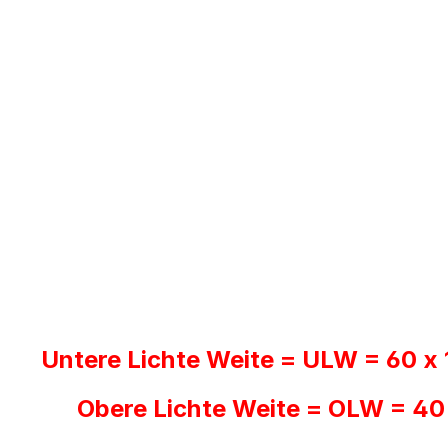
Untere Lichte Weite = ULW = 60 x
Obere Lichte Weite = OLW = 40 x