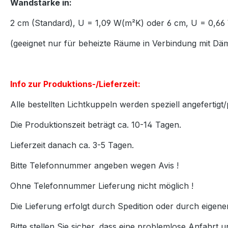
Wandstärke in:
2 cm (Standard), U = 1,09 W(m²K) oder 6 cm, U = 0,
(geeignet nur für beheizte Räume in Verbindung mit D
Info zur Produktions-/Lieferzeit:
Alle bestellten Lichtkuppeln werden speziell angefertigt/
Die Produktionszeit beträgt ca. 10-14 Tagen.
Lieferzeit danach ca. 3-5 Tagen.
Bitte Telefonnummer angeben wegen Avis !
Ohne Telefonnummer Lieferung nicht möglich !
Die Lieferung erfolgt durch Spedition oder durch eigen
Bitte stellen Sie sicher, dass eine problemlose Anfahrt u