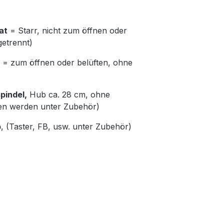
at
= Starr, nicht zum öffnen oder
getrennt)
= zum öffnen oder belüften, ohne
pindel,
Hub ca. 28 cm, ohne
en werden unter Zubehör)
b
, (Taster, FB, usw. unter Zubehör)