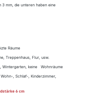
n 3 mm, die unteren haben eine
eizte Räume
me, Treppenhaus, Flur, usw.
en, Wintergarten, keine Wohnräume
 Wohn-, Schlaf-, Kinderzimmer,
dstärke 6 cm