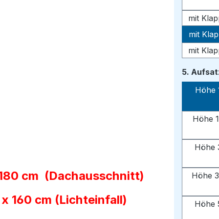
mit Kla
mit Kla
mit Kla
5. Aufsa
Höhe 
Höhe 1
Höhe 
 180 cm (Dachausschnitt)
Höhe 3
 160 cm (Lichteinfall)
Höhe 