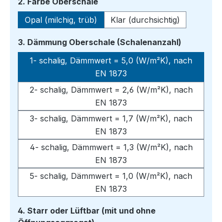
auswählen
2. Farbe Oberschale
Opal (milchig, trüb)
Klar (durchsichtig)
auswähle
3. Dämmung Oberschale (Schalenanzahl)
1- schalig, Dämmwert = 5,0 (W/m²K), nach
EN 1873
2- schalig, Dämmwert = 2,6 (W/m²K), nach
EN 1873
3- schalig, Dämmwert = 1,7 (W/m²K), nach
EN 1873
4- schalig, Dämmwert = 1,3 (W/m²K), nach
EN 1873
5- schalig, Dämmwert = 1,0 (W/m²K), nach
EN 1873
4. Starr oder Lüftbar (mit und ohne