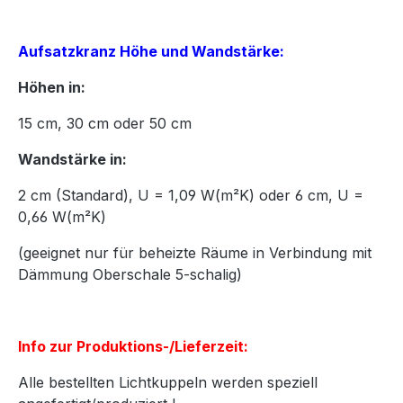
Aufsatzkranz Höhe und Wandstärke:
Höhen in:
15
cm,
30
cm oder
50
cm
Wandstärke in:
2 cm (Standard), U = 1,09 W(m²K) oder 6 cm, U =
0,66 W(m²K)
(geeignet nur für beheizte Räume in Verbindung mit
Dämmung Oberschale 5-schalig)
Info zur Produktions-/Lieferzeit:
Alle bestellten Lichtkuppeln werden speziell