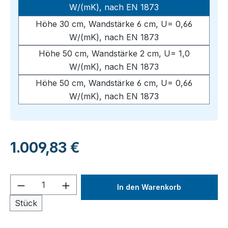
W/(mK), nach EN 1873
Höhe 30 cm, Wandstärke 6 cm, U= 0,66
W/(mK), nach EN 1873
Höhe 50 cm, Wandstärke 2 cm, U= 1,0
W/(mK), nach EN 1873
Höhe 50 cm, Wandstärke 6 cm, U= 0,66
W/(mK), nach EN 1873
Regulärer Preis:
1.009,83 €
Produkt Anzahl: Gib den gewünschten We
In den Warenkorb
Stück