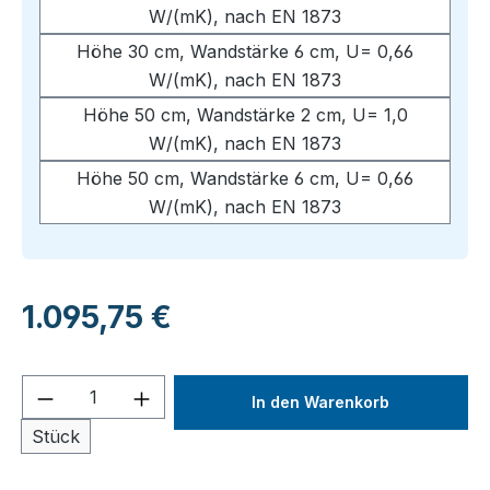
W/(mK), nach EN 1873
Höhe 30 cm, Wandstärke 6 cm, U= 0,66
W/(mK), nach EN 1873
Höhe 50 cm, Wandstärke 2 cm, U= 1,0
W/(mK), nach EN 1873
Höhe 50 cm, Wandstärke 6 cm, U= 0,66
W/(mK), nach EN 1873
Regulärer Preis:
1.095,75 €
Produkt Anzahl: Gib den gewünschten We
In den Warenkorb
Stück