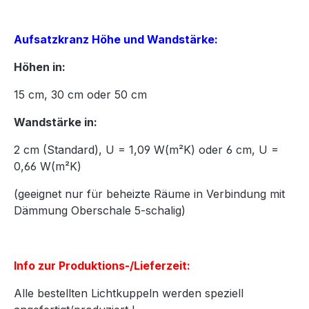
Aufsatzkranz Höhe und Wandstärke:
Höhen in:
15
cm,
30
cm oder
50
cm
Wandstärke in:
2 cm (Standard), U = 1,09 W(m²K) oder 6 cm, U =
0,66 W(m²K)
(geeignet nur für beheizte Räume in Verbindung mit
Dämmung Oberschale 5-schalig)
Info zur Produktions-/Lieferzeit:
Alle bestellten Lichtkuppeln werden speziell