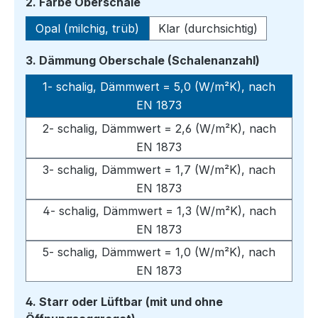
auswählen
2. Farbe Oberschale
Opal (milchig, trüb)
Klar (durchsichtig)
auswähle
3. Dämmung Oberschale (Schalenanzahl)
1- schalig, Dämmwert = 5,0 (W/m²K), nach
EN 1873
2- schalig, Dämmwert = 2,6 (W/m²K), nach
EN 1873
3- schalig, Dämmwert = 1,7 (W/m²K), nach
EN 1873
4- schalig, Dämmwert = 1,3 (W/m²K), nach
EN 1873
5- schalig, Dämmwert = 1,0 (W/m²K), nach
EN 1873
4. Starr oder Lüftbar (mit und ohne