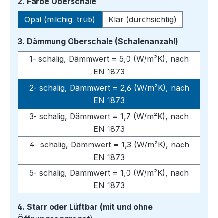
auswählen
2. Farbe Oberschale
Opal (milchig, trüb)
Klar (durchsichtig)
auswähle
3. Dämmung Oberschale (Schalenanzahl)
1- schalig, Dämmwert = 5,0 (W/m²K), nach
EN 1873
2- schalig, Dämmwert = 2,6 (W/m²K), nach
EN 1873
3- schalig, Dämmwert = 1,7 (W/m²K), nach
EN 1873
4- schalig, Dämmwert = 1,3 (W/m²K), nach
EN 1873
5- schalig, Dämmwert = 1,0 (W/m²K), nach
EN 1873
4. Starr oder Lüftbar (mit und ohne