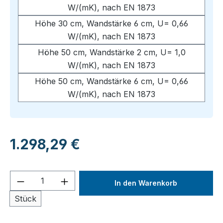
W/(mK), nach EN 1873
Höhe 30 cm, Wandstärke 6 cm, U= 0,66
W/(mK), nach EN 1873
Höhe 50 cm, Wandstärke 2 cm, U= 1,0
W/(mK), nach EN 1873
Höhe 50 cm, Wandstärke 6 cm, U= 0,66
W/(mK), nach EN 1873
Regulärer Preis:
1.298,29 €
Produkt Anzahl: Gib den gewünschten We
In den Warenkorb
Stück