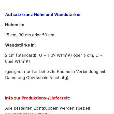
Aufsatzkranz Höhe und Wandstärke:
Höhen in:
15
cm,
30
cm oder
50
cm
Wandstärke in:
2 cm (Standard), U = 1,09 W(m²K) oder 6 cm, U =
0,66 W(m²K)
(geeignet nur für beheizte Räume in Verbindung mit
Dämmung Oberschale 5-schalig)
Info zur Produktions-/Lieferzeit:
Alle bestellten Lichtkuppeln werden speziell