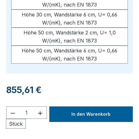
W/(mK), nach EN 1873
Höhe 30 cm, Wandstärke 6 cm, U= 0,66
W/(mK), nach EN 1873
Höhe 50 cm, Wandstärke 2 cm, U= 1,0
W/(mK), nach EN 1873
Höhe 50 cm, Wandstärke 6 cm, U= 0,66
W/(mK), nach EN 1873
Regulärer Preis:
855,61 €
Produkt Anzahl: Gib den gewünschten We
In den Warenkorb
Stück