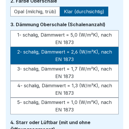
auswählen
2. Farbe Oberschale
Opal (milchig, trüb)
Klar (durchsichtig)
auswähle
3. Dämmung Oberschale (Schalenanzahl)
1- schalig, Dämmwert = 5,0 (W/m²K), nach
EN 1873
2- schalig, Dämmwert = 2,6 (W/m²K), nach
EN 1873
3- schalig, Dämmwert = 1,7 (W/m²K), nach
EN 1873
4- schalig, Dämmwert = 1,3 (W/m²K), nach
EN 1873
5- schalig, Dämmwert = 1,0 (W/m²K), nach
EN 1873
4. Starr oder Lüftbar (mit und ohne