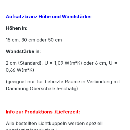
Aufsatzkranz Höhe und Wandstärke:
Höhen in:
15
cm,
30
cm oder
50
cm
Wandstärke in:
2 cm (Standard), U = 1,09 W(m²K) oder 6 cm, U =
0,66 W(m²K)
(geeignet nur für beheizte Räume in Verbindung mit
Dämmung Oberschale 5-schalig)
Info zur Produktions-/Lieferzeit:
Alle bestellten Lichtkuppeln werden speziell