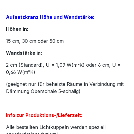
Aufsatzkranz Höhe und Wandstärke:
Höhen in:
15
cm,
30
cm oder
50
cm
Wandstärke in:
2 cm (Standard), U = 1,09 W(m²K) oder 6 cm, U =
0,66 W(m²K)
(geeignet nur für beheizte Räume in Verbindung mit
Dämmung Oberschale 5-schalig)
Info zur Produktions-/Lieferzeit:
Alle bestellten Lichtkuppeln werden speziell