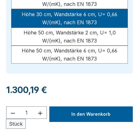
W/(mK), nach EN 1873
Höhe 30 cm, Wandstärke 6 cm, U= 0,66
W/(mK), nach EN 1873
Höhe 50 cm, Wandstärke 2 cm, U= 1,0
W/(mK), nach EN 1873
Höhe 50 cm, Wandstärke 6 cm, U= 0,66
W/(mK), nach EN 1873
Regulärer Preis:
1.300,19 €
Produkt Anzahl: Gib den gewünschten We
In den Warenkorb
Stück