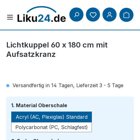
Zum Hauptinhalt springen
Lichtkuppel 60 x 180 cm mit
Aufsatzkranz
Versandfertig in 14 Tagen, Lieferzeit 3 - 5 Tage
auswählen
1. Material Oberschale
Acryl (AC, Plexiglas) Standard
Polycarbonat (PC, Schlagfest)