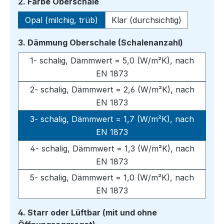
auswählen
2. Farbe Oberschale
Opal (milchig, trüb)
Klar (durchsichtig)
auswähle
3. Dämmung Oberschale (Schalenanzahl)
1- schalig, Dämmwert = 5,0 (W/m²K), nach
EN 1873
2- schalig, Dämmwert = 2,6 (W/m²K), nach
EN 1873
3- schalig, Dämmwert = 1,7 (W/m²K), nach
EN 1873
4- schalig, Dämmwert = 1,3 (W/m²K), nach
EN 1873
5- schalig, Dämmwert = 1,0 (W/m²K), nach
EN 1873
4. Starr oder Lüftbar (mit und ohne