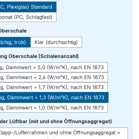
C, Plexiglas) Standard
bonat (PC, Schlagfest)
auswählen
 Oberschale
lchig, trüb)
Klar (durchsichtig)
auswählen
ng Oberschale (Schalenanzahl)
lig, Dämmwert = 5,0 (W/m²K), nach EN 1873
lig, Dämmwert = 2,6 (W/m²K), nach EN 1873
lig, Dämmwert = 1,7 (W/m²K), nach EN 1873
lig, Dämmwert = 1,3 (W/m²K), nach EN 1873
lig, Dämmwert = 1,0 (W/m²K), nach EN 1873
auswähle
oder Lüftbar (mit und ohne Öffnungsaggregat)
lapp-/Lüfterrahmen und ohne Öffnungsaggregat =