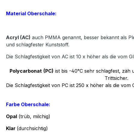
Material Oberschale:
Acryl
(AC)
auch PMMA genannt, besser bekannt als Plexi
und
schlagfester Kunststoff.
Die Schlagfestigkeit von AC ist 10 x höher als die vom Gl
Polycarbonat
(PC)
ist bis -40°C sehr schlagfest, zäh u
Trittsicher.
Die Schlagfestigkeit von PC ist 250 x höher als die vom 
Farbe Oberschale:
Opal
(trüb, milchig)
Klar
(durchsichtig)