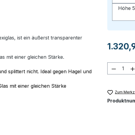
Höhe 5
glas, ist ein äußerst transparenter
Regulärer Pr
1.320,
as mit einer gleichen Stärke.
Produkt
nd splittert nicht. Ideal gegen Hagel und
Glas mit einer gleichen Stärke
Zum Merkze
Produktnu