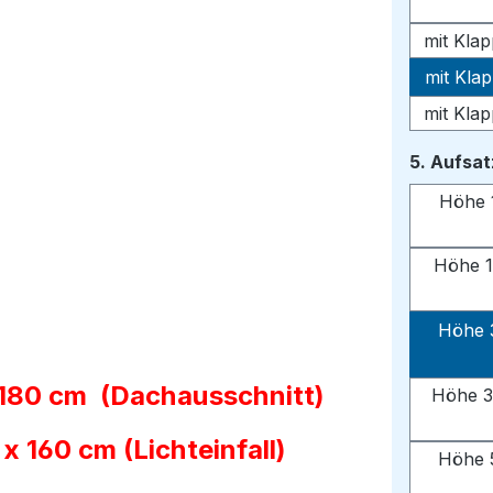
mit Kla
mit Kla
mit Kla
5. Aufsa
Höhe 
Höhe 1
Höhe 
 180 cm (Dachausschnitt)
Höhe 3
 160 cm (Lichteinfall)
Höhe 