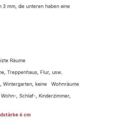
n 3 mm, die unteren haben eine
eizte Räume
me, Treppenhaus, Flur, usw.
en, Wintergarten, keine Wohnräume
 Wohn-, Schlaf-, Kinderzimmer,
dstärke 6 cm