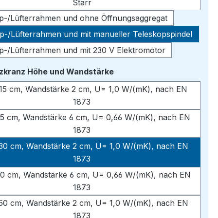
Starr
pp-/Lüfterrahmen und ohne Öffnungsaggregat
pp-/Lüfterrahmen und mit manueller Teleskopspindel
pp-/Lüfterrahmen und mit 230 V Elektromotor
auswählen
tzkranz Höhe und Wandstärke
15 cm, Wandstärke 2 cm, U= 1,0 W/(mK), nach EN
1873
5 cm, Wandstärke 6 cm, U= 0,66 W/(mK), nach EN
1873
30 cm, Wandstärke 2 cm, U= 1,0 W/(mK), nach EN
1873
0 cm, Wandstärke 6 cm, U= 0,66 W/(mK), nach EN
1873
50 cm, Wandstärke 2 cm, U= 1,0 W/(mK), nach EN
1873