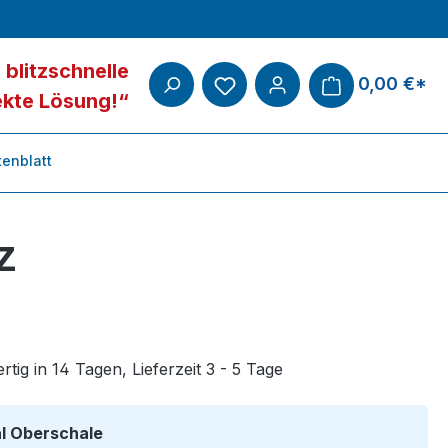
 blitzschnelle
0,00 €*
ekte Lösung!“
enblatt
z
tig in 14 Tagen, Lieferzeit 3 - 5 Tage
auswählen
al Oberschale