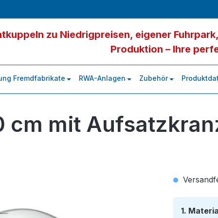
tkuppeln zu Niedrigpreisen, eigener Fuhrpark,
Produktion – Ihre perf
ung Fremdfabrikate
RWA-Anlagen
Zubehör
Produktdat
0 cm mit Aufsatzkran
Versandfer
1. Materi