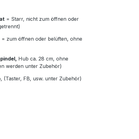
at
= Starr, nicht zum öffnen oder
getrennt)
= zum öffnen oder belüften, ohne
pindel,
Hub ca. 28 cm, ohne
en werden unter Zubehör)
b
, (Taster, FB, usw. unter Zubehör)