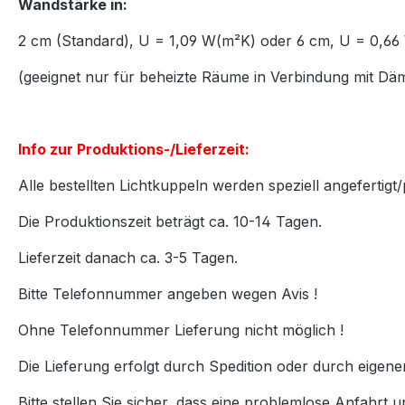
Wandstärke in:
2 cm (Standard), U = 1,09 W(m²K) oder 6 cm, U = 0,
(geeignet nur für beheizte Räume in Verbindung mit D
Info zur Produktions-/Lieferzeit:
Alle bestellten Lichtkuppeln werden speziell angefertigt/
Die Produktionszeit beträgt ca. 10-14 Tagen.
Lieferzeit danach ca. 3-5 Tagen.
Bitte Telefonnummer angeben wegen Avis !
Ohne Telefonnummer Lieferung nicht möglich !
Die Lieferung erfolgt durch Spedition oder durch eigen
Bitte stellen Sie sicher, dass eine problemlose Anfahrt u