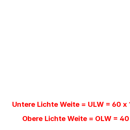
Untere Lichte Weite = ULW = 60 x
Obere Lichte Weite = OLW = 40 x