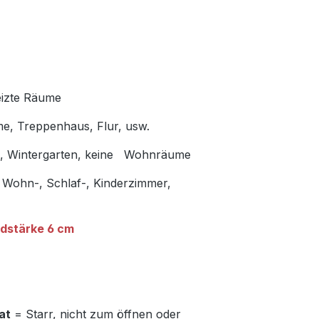
eizte Räume
me, Treppenhaus, Flur, usw.
en, Wintergarten, keine Wohnräume
Wohn-, Schlaf-, Kinderzimmer,
dstärke 6 cm
at
= Starr, nicht zum öffnen oder