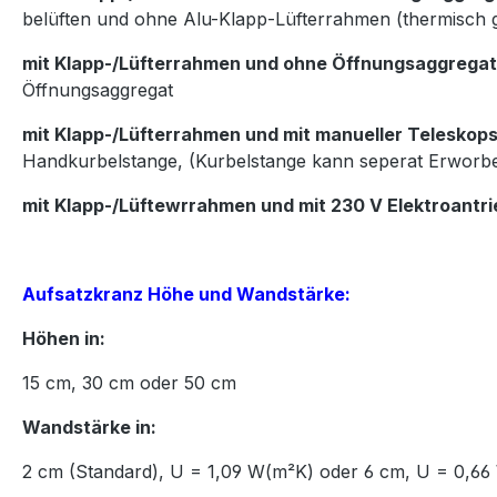
belüften und ohne
Alu-Klapp-Lüfterrahmen (thermisch 
mit Klapp-/Lüfterrahmen und ohne Öffnungsaggregat
Öffnungsaggregat
mit Klapp-/Lüfterrahmen und mit manueller Teleskops
Handkurbelstange, (
Kurbelstange kann seperat Erworb
mit Klapp-/Lüftewrrahmen und mit 230 V Elektroantri
Aufsatzkranz Höhe und Wandstärke:
Höhen in:
15
cm,
30
cm oder
50
cm
Wandstärke in:
2 cm (Standard), U = 1,09 W(m²K) oder 6 cm, U = 0,