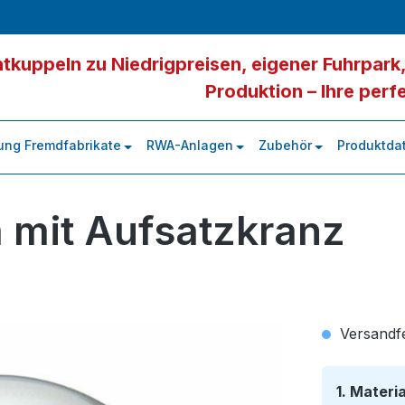
tkuppeln zu Niedrigpreisen, eigener Fuhrpark,
Produktion – Ihre perf
ung Fremdfabrikate
RWA-Anlagen
Zubehör
Produktdat
 mit Aufsatzkranz
Versandfer
1. Materi