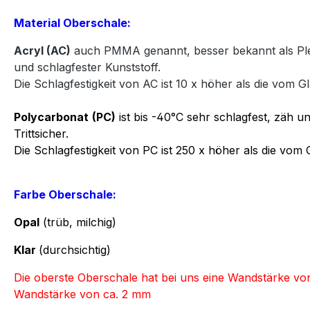
Material Oberschale:
Acryl
(AC)
auch PMMA genannt, besser bekannt als Plexi
und
schlagfester Kunststoff.
Die Schlagfestigkeit von AC ist 10 x höher als die vom Gl
Polycarbonat
(PC)
ist bis -40°C sehr schlagfest, zäh un
Trittsicher.
Die Schlagfestigkeit von PC ist 250 x höher als die vom 
Farbe Oberschale:
Opal
(trüb, milchig)
Klar
(durchsichtig)
Die oberste Oberschale hat bei uns eine Wandstärke v
Wandstärke von ca. 2 mm