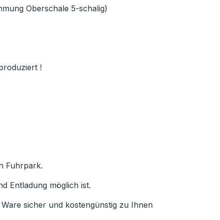
ämmung Oberschale 5-schalig)
produziert !
en Fuhrpark.
nd Entladung möglich ist.
e Ware sicher und kostengünstig zu Ihnen