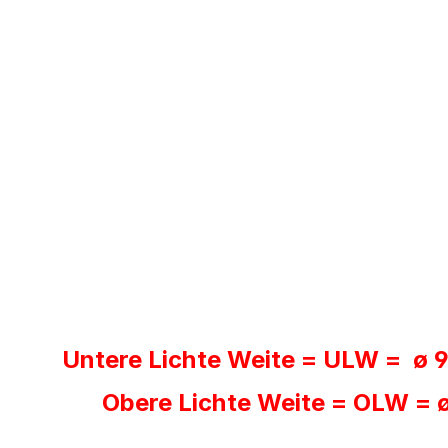
Untere Lichte Weite = ULW = ø 
Obere Lichte Weite = OLW = ø 