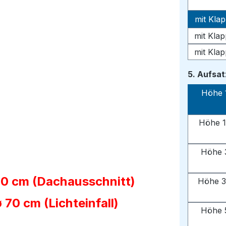
mit Kla
mit Kla
mit Kla
5. Aufsa
Höhe 
Höhe 1
Höhe 
90 cm (Dachausschnitt)
Höhe 3
70 cm (Lichteinfall)
Höhe 