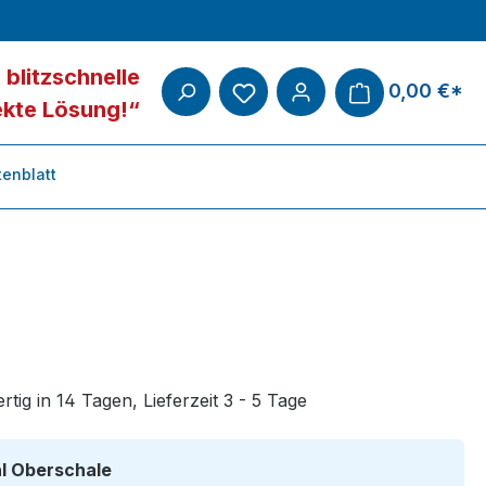
 blitzschnelle
0,00 €*
ekte Lösung!“
enblatt
tig in 14 Tagen, Lieferzeit 3 - 5 Tage
auswählen
al Oberschale