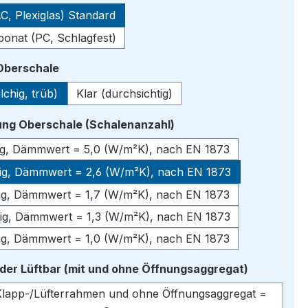
C, Plexiglas) Standard
bonat (PC, Schlagfest)
auswählen
 Oberschale
lchig, trüb)
Klar (durchsichtig)
auswählen
ng Oberschale (Schalenanzahl)
lig, Dämmwert = 5,0 (W/m²K), nach EN 1873
lig, Dämmwert = 2,6 (W/m²K), nach EN 1873
lig, Dämmwert = 1,7 (W/m²K), nach EN 1873
lig, Dämmwert = 1,3 (W/m²K), nach EN 1873
lig, Dämmwert = 1,0 (W/m²K), nach EN 1873
auswähle
oder Lüftbar (mit und ohne Öffnungsaggregat)
lapp-/Lüfterrahmen und ohne Öffnungsaggregat =