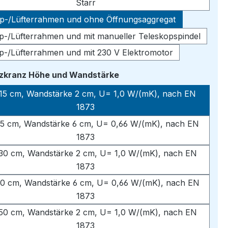
Starr
pp-/Lüfterrahmen und ohne Öffnungsaggregat
pp-/Lüfterrahmen und mit manueller Teleskopspindel
pp-/Lüfterrahmen und mit 230 V Elektromotor
auswählen
tzkranz Höhe und Wandstärke
15 cm, Wandstärke 2 cm, U= 1,0 W/(mK), nach EN
1873
5 cm, Wandstärke 6 cm, U= 0,66 W/(mK), nach EN
1873
30 cm, Wandstärke 2 cm, U= 1,0 W/(mK), nach EN
1873
0 cm, Wandstärke 6 cm, U= 0,66 W/(mK), nach EN
1873
50 cm, Wandstärke 2 cm, U= 1,0 W/(mK), nach EN
1873