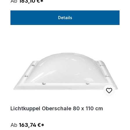
Ab
163,10 €*
Details
Lichtkuppel Oberschale 80 x 110 cm
Ab
163,74 €*