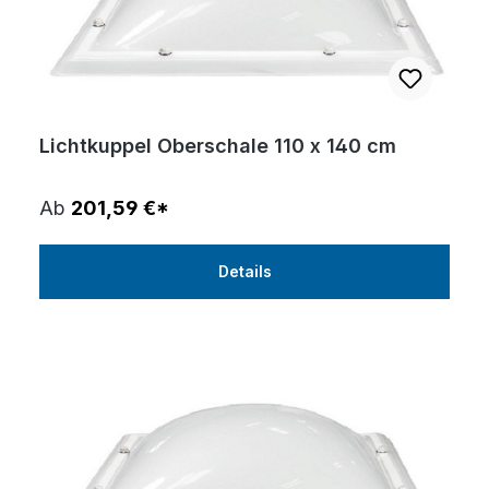
Lichtkuppel Oberschale 110 x 140 cm
Ab
201,59 €*
Details