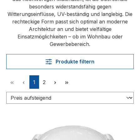
besonders widerstandsfähig gegen
Witterungseinflüsse, UV-beständig und langlebig. Die
rechteckige Form passt sich optimal an moderne
Architektur an und bietet vielfältige
Einsatzmöglichkeiten – ob im Wohnbau oder
Gewerbebereich.
Produkte filtern
Seite
Seite
1
2