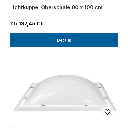
Lichtkuppel Oberschale 80 x 100 cm
Ab
137,45 €*
Details