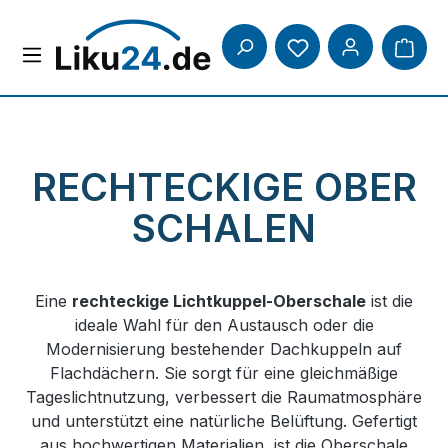
Zum Hauptinhalt springen
Du hast 0 Produkte
RECHTECKIGE OBER
SCHALEN
Eine
rechteckige Lichtkuppel-Oberschale
ist die
ideale Wahl für den Austausch oder die
Modernisierung bestehender Dachkuppeln auf
Flachdächern. Sie sorgt für eine gleichmäßige
Tageslichtnutzung, verbessert die Raumatmosphäre
und unterstützt eine natürliche Belüftung. Gefertigt
aus hochwertigen Materialien, ist die Oberschale