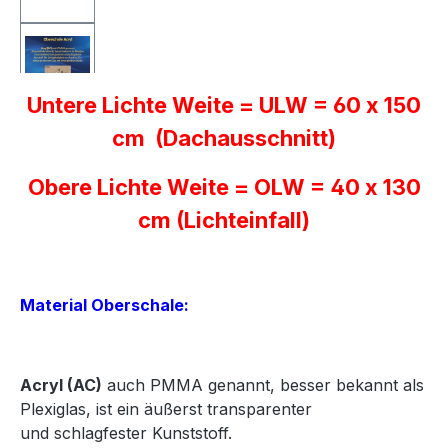
Untere Lichte Weite = ULW = 60 x 150
cm (Dachausschnitt)
Obere Lichte Weite = OLW = 40 x 130
cm (Lichteinfall)
Material Oberschale:
Acryl
(AC)
auch PMMA genannt, besser bekannt als
Plexiglas, ist ein äußerst transparenter
und
schlagfester Kunststoff.