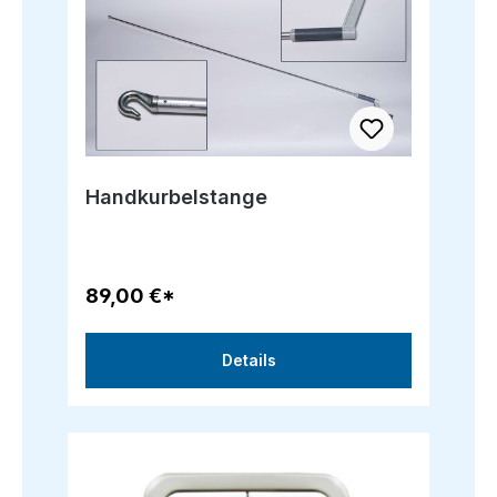
Handkurbelstange
89,00 €*
Details