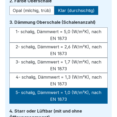
auswählen
2. Farbe Oberschale
Opal (milchig, trüb)
Klar (durchsichtig)
auswähle
3. Dämmung Oberschale (Schalenanzahl)
1- schalig, Dämmwert = 5,0 (W/m²K), nach
EN 1873
2- schalig, Dämmwert = 2,6 (W/m²K), nach
EN 1873
3- schalig, Dämmwert = 1,7 (W/m²K), nach
EN 1873
4- schalig, Dämmwert = 1,3 (W/m²K), nach
EN 1873
5- schalig, Dämmwert = 1,0 (W/m²K), nach
EN 1873
4. Starr oder Lüftbar (mit und ohne