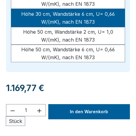
W/(mK), nach EN 1873
Höhe 30 cm, Wandstärke 6 cm, U= 0,66
W/(mK), nach EN 1873
Höhe 50 cm, Wandstärke 2 cm, U= 1,0
W/(mK), nach EN 1873
Höhe 50 cm, Wandstärke 6 cm, U= 0,66
W/(mK), nach EN 1873
Regulärer Preis:
1.169,77 €
Produkt Anzahl: Gib den gewünschten We
In den Warenkorb
Stück