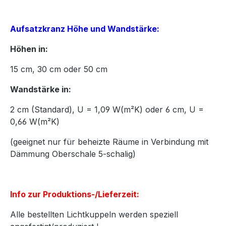
Aufsatzkranz Höhe und Wandstärke:
Höhen in:
15
cm,
30
cm oder
50
cm
Wandstärke in:
2 cm (Standard), U = 1,09 W(m²K) oder 6 cm, U =
0,66 W(m²K)
(geeignet nur für beheizte Räume in Verbindung mit
Dämmung Oberschale 5-schalig)
Info zur Produktions-/Lieferzeit:
Alle bestellten Lichtkuppeln werden speziell