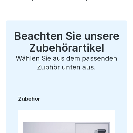
Beachten Sie unsere
Zubehörartikel
Wählen Sie aus dem passenden
Zubhör unten aus.
Produktgalerie überspringen
Zubehör