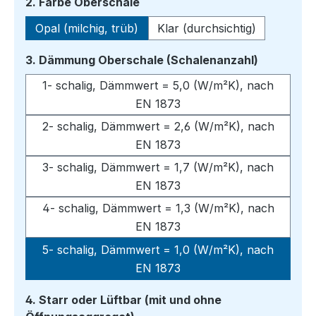
auswählen
2. Farbe Oberschale
Opal (milchig, trüb)
Klar (durchsichtig)
auswähle
3. Dämmung Oberschale (Schalenanzahl)
1- schalig, Dämmwert = 5,0 (W/m²K), nach
EN 1873
2- schalig, Dämmwert = 2,6 (W/m²K), nach
EN 1873
3- schalig, Dämmwert = 1,7 (W/m²K), nach
EN 1873
4- schalig, Dämmwert = 1,3 (W/m²K), nach
EN 1873
5- schalig, Dämmwert = 1,0 (W/m²K), nach
EN 1873
4. Starr oder Lüftbar (mit und ohne