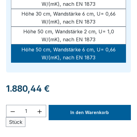
W/(mK), nach EN 1873
Höhe 30 cm, Wandstärke 6 cm, U= 0,66
W/(mK), nach EN 1873
Höhe 50 cm, Wandstärke 2 cm, U= 1,0
W/(mK), nach EN 1873
Höhe 50 cm, Wandstärke 6 cm, U= 0,66
W/(mK), nach EN 1873
Regulärer Preis:
1.880,44 €
Produkt Anzahl: Gib den gewünschten We
In den Warenkorb
Stück