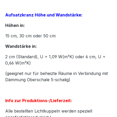
Aufsatzkranz Höhe und Wandstärke:
Höhen in:
15
cm,
30
cm oder
50
cm
Wandstärke in:
2 cm (Standard), U = 1,09 W(m²K) oder 6 cm, U =
0,66 W(m²K)
(geeignet nur für beheizte Räume in Verbindung mit
Dämmung Oberschale 5-schalig)
Info zur Produktions-/Lieferzeit:
Alle bestellten Lichtkuppeln werden speziell