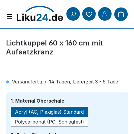
Zum Hauptinhalt springen
Lichtkuppel 60 x 160 cm mit
Aufsatzkranz
Versandfertig in 14 Tagen, Lieferzeit 3 - 5 Tage
auswählen
1. Material Oberschale
Acryl (AC, Plexiglas) Standard
Polycarbonat (PC, Schlagfest)