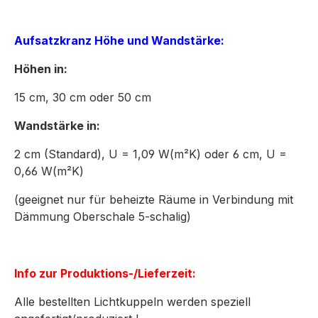
Aufsatzkranz Höhe und Wandstärke:
Höhen in:
15
cm,
30
cm oder
50
cm
Wandstärke in:
2 cm (Standard), U = 1,09 W(m²K) oder 6 cm, U =
0,66 W(m²K)
(geeignet nur für beheizte Räume in Verbindung mit
Dämmung Oberschale 5-schalig)
Info zur Produktions-/Lieferzeit:
Alle bestellten Lichtkuppeln werden speziell