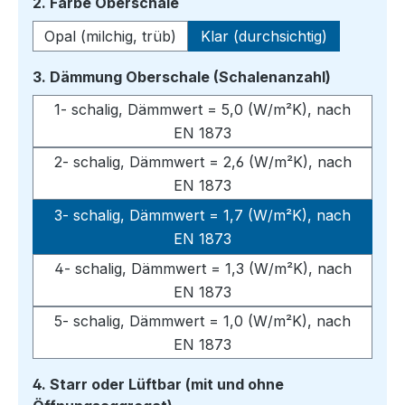
auswählen
2. Farbe Oberschale
Opal (milchig, trüb)
Klar (durchsichtig)
auswähle
3. Dämmung Oberschale (Schalenanzahl)
1- schalig, Dämmwert = 5,0 (W/m²K), nach
EN 1873
2- schalig, Dämmwert = 2,6 (W/m²K), nach
EN 1873
3- schalig, Dämmwert = 1,7 (W/m²K), nach
EN 1873
4- schalig, Dämmwert = 1,3 (W/m²K), nach
EN 1873
5- schalig, Dämmwert = 1,0 (W/m²K), nach
EN 1873
4. Starr oder Lüftbar (mit und ohne