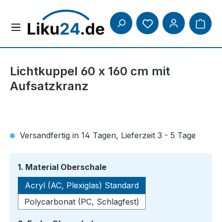
Zum Hauptinhalt springen
Lichtkuppel 60 x 160 cm mit
Aufsatzkranz
Versandfertig in 14 Tagen, Lieferzeit 3 - 5 Tage
auswählen
1. Material Oberschale
Acryl (AC, Plexiglas) Standard
Polycarbonat (PC, Schlagfest)