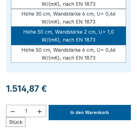
W/(mK), nach EN 1873
Höhe 30 cm, Wandstärke 6 cm, U= 0,66
W/(mK), nach EN 1873
Höhe 50 cm, Wandstärke 2 cm, U= 1,0
W/(mK), nach EN 1873
Höhe 50 cm, Wandstärke 6 cm, U= 0,66
W/(mK), nach EN 1873
Regulärer Preis:
1.514,87 €
Produkt Anzahl: Gib den gewünschten We
In den Warenkorb
Stück