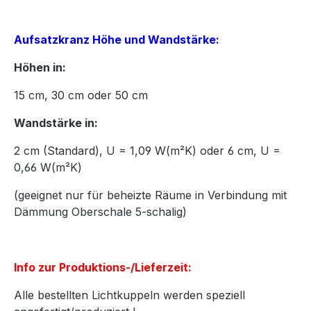
Aufsatzkranz Höhe und Wandstärke:
Höhen in:
15
cm,
30
cm oder
50
cm
Wandstärke in:
2 cm (Standard), U = 1,09 W(m²K) oder 6 cm, U =
0,66 W(m²K)
(geeignet nur für beheizte Räume in Verbindung mit
Dämmung Oberschale 5-schalig)
Info zur Produktions-/Lieferzeit:
Alle bestellten Lichtkuppeln werden speziell