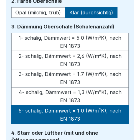
auswählen
2. Farbe Oberschale
Opal (milchig, trüb)
Klar (durchsichtig)
auswähle
3. Dämmung Oberschale (Schalenanzahl)
1- schalig, Dämmwert = 5,0 (W/m²K), nach
EN 1873
2- schalig, Dämmwert = 2,6 (W/m²K), nach
EN 1873
3- schalig, Dämmwert = 1,7 (W/m²K), nach
EN 1873
4- schalig, Dämmwert = 1,3 (W/m²K), nach
EN 1873
5- schalig, Dämmwert = 1,0 (W/m²K), nach
EN 1873
4. Starr oder Lüftbar (mit und ohne