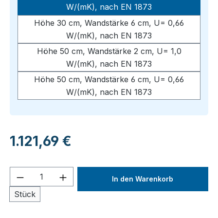
W/(mK), nach EN 1873
Höhe 30 cm, Wandstärke 6 cm, U= 0,66
W/(mK), nach EN 1873
Höhe 50 cm, Wandstärke 2 cm, U= 1,0
W/(mK), nach EN 1873
Höhe 50 cm, Wandstärke 6 cm, U= 0,66
W/(mK), nach EN 1873
Regulärer Preis:
1.121,69 €
Produkt Anzahl: Gib den gewünschten We
In den Warenkorb
Stück