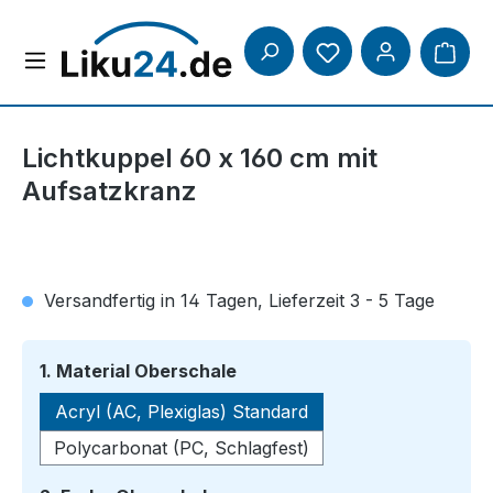
Zum Hauptinhalt springen
Lichtkuppel 60 x 160 cm mit
Aufsatzkranz
Versandfertig in 14 Tagen, Lieferzeit 3 - 5 Tage
auswählen
1. Material Oberschale
Acryl (AC, Plexiglas) Standard
Polycarbonat (PC, Schlagfest)