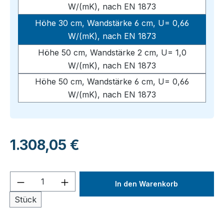
W/(mK), nach EN 1873
Höhe 30 cm, Wandstärke 6 cm, U= 0,66
W/(mK), nach EN 1873
Höhe 50 cm, Wandstärke 2 cm, U= 1,0
W/(mK), nach EN 1873
Höhe 50 cm, Wandstärke 6 cm, U= 0,66
W/(mK), nach EN 1873
Regulärer Preis:
1.308,05 €
Produkt Anzahl: Gib den gewünschten We
In den Warenkorb
Stück