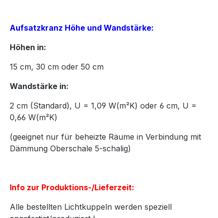
Aufsatzkranz Höhe und Wandstärke:
Höhen in:
15
cm,
30
cm oder
50
cm
Wandstärke in:
2 cm (Standard), U = 1,09 W(m²K) oder 6 cm, U =
0,66 W(m²K)
(geeignet nur für beheizte Räume in Verbindung mit
Dämmung Oberschale 5-schalig)
Info zur Produktions-/Lieferzeit:
Alle bestellten Lichtkuppeln werden speziell