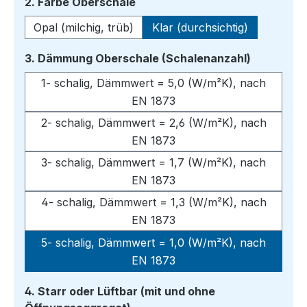
auswählen
2. Farbe Oberschale
Opal (milchig, trüb)
Klar (durchsichtig)
auswähle
3. Dämmung Oberschale (Schalenanzahl)
1- schalig, Dämmwert = 5,0 (W/m²K), nach
EN 1873
2- schalig, Dämmwert = 2,6 (W/m²K), nach
EN 1873
3- schalig, Dämmwert = 1,7 (W/m²K), nach
EN 1873
4- schalig, Dämmwert = 1,3 (W/m²K), nach
EN 1873
5- schalig, Dämmwert = 1,0 (W/m²K), nach
EN 1873
4. Starr oder Lüftbar (mit und ohne