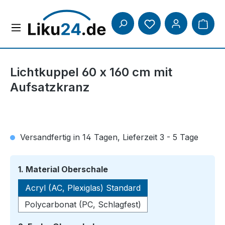
Zum Hauptinhalt springen
Lichtkuppel 60 x 160 cm mit
Aufsatzkranz
Versandfertig in 14 Tagen, Lieferzeit 3 - 5 Tage
auswählen
1. Material Oberschale
Acryl (AC, Plexiglas) Standard
Polycarbonat (PC, Schlagfest)