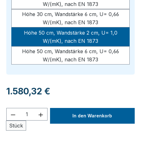
W/(mK), nach EN 1873
Höhe 30 cm, Wandstärke 6 cm, U= 0,66
W/(mK), nach EN 1873
Höhe 50 cm, Wandstärke 2 cm, U= 1,0
W/(mK), nach EN 1873
Höhe 50 cm, Wandstärke 6 cm, U= 0,66
W/(mK), nach EN 1873
Regulärer Preis:
1.580,32 €
Produkt Anzahl: Gib den gewünschten We
In den Warenkorb
Stück