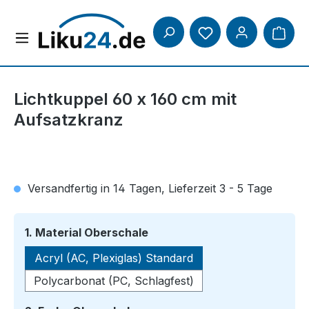
Zum Hauptinhalt springen
Lichtkuppel 60 x 160 cm mit
Aufsatzkranz
Versandfertig in 14 Tagen, Lieferzeit 3 - 5 Tage
auswählen
1. Material Oberschale
Acryl (AC, Plexiglas) Standard
Polycarbonat (PC, Schlagfest)