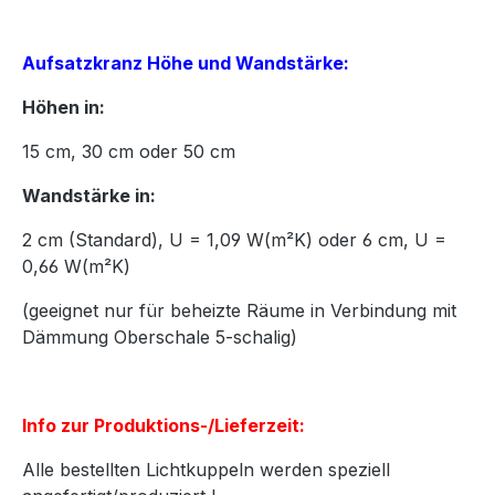
Aufsatzkranz Höhe und Wandstärke:
Höhen in:
15
cm,
30
cm oder
50
cm
Wandstärke in:
2 cm (Standard), U = 1,09 W(m²K) oder 6 cm, U =
0,66 W(m²K)
(geeignet nur für beheizte Räume in Verbindung mit
Dämmung Oberschale 5-schalig)
Info zur Produktions-/Lieferzeit:
Alle bestellten Lichtkuppeln werden speziell