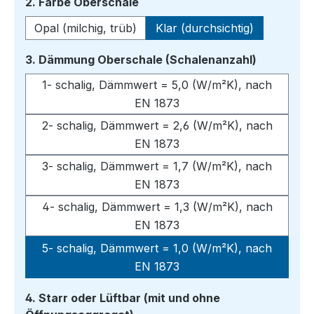
auswählen
2. Farbe Oberschale
Opal (milchig, trüb)
Klar (durchsichtig)
auswähle
3. Dämmung Oberschale (Schalenanzahl)
1- schalig, Dämmwert = 5,0 (W/m²K), nach
EN 1873
2- schalig, Dämmwert = 2,6 (W/m²K), nach
EN 1873
3- schalig, Dämmwert = 1,7 (W/m²K), nach
EN 1873
4- schalig, Dämmwert = 1,3 (W/m²K), nach
EN 1873
5- schalig, Dämmwert = 1,0 (W/m²K), nach
EN 1873
4. Starr oder Lüftbar (mit und ohne