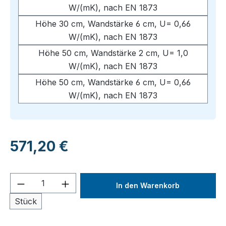
W/(mK), nach EN 1873
Höhe 30 cm, Wandstärke 6 cm, U= 0,66
W/(mK), nach EN 1873
Höhe 50 cm, Wandstärke 2 cm, U= 1,0
W/(mK), nach EN 1873
Höhe 50 cm, Wandstärke 6 cm, U= 0,66
W/(mK), nach EN 1873
Regulärer Preis:
571,20 €
Produkt Anzahl: Gib den gewünschten We
In den Warenkorb
Stück