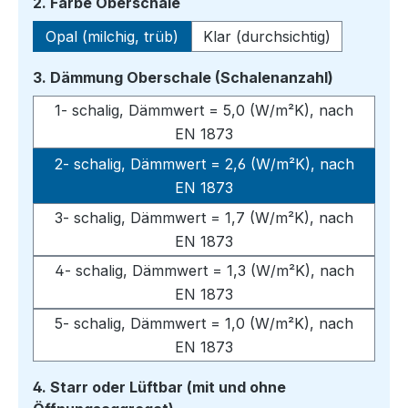
auswählen
2. Farbe Oberschale
Opal (milchig, trüb)
Klar (durchsichtig)
auswähle
3. Dämmung Oberschale (Schalenanzahl)
1- schalig, Dämmwert = 5,0 (W/m²K), nach
EN 1873
2- schalig, Dämmwert = 2,6 (W/m²K), nach
EN 1873
3- schalig, Dämmwert = 1,7 (W/m²K), nach
EN 1873
4- schalig, Dämmwert = 1,3 (W/m²K), nach
EN 1873
5- schalig, Dämmwert = 1,0 (W/m²K), nach
EN 1873
4. Starr oder Lüftbar (mit und ohne