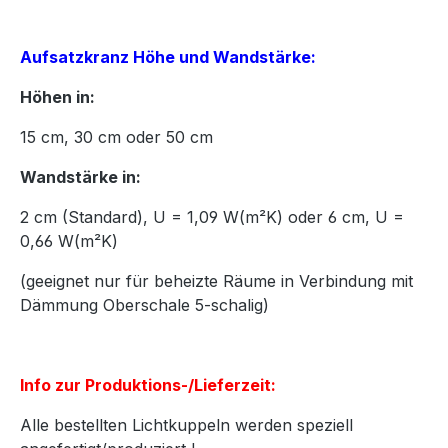
Aufsatzkranz Höhe und Wandstärke:
Höhen in:
15
cm,
30
cm oder
50
cm
Wandstärke in:
2 cm (Standard), U = 1,09 W(m²K) oder 6 cm, U =
0,66 W(m²K)
(geeignet nur für beheizte Räume in Verbindung mit
Dämmung Oberschale 5-schalig)
Info zur Produktions-/Lieferzeit:
Alle bestellten Lichtkuppeln werden speziell