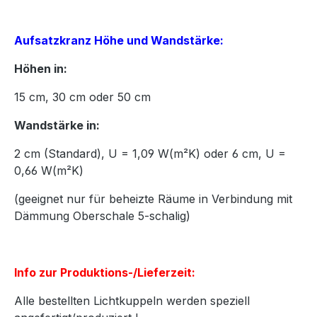
Aufsatzkranz Höhe und Wandstärke:
Höhen in:
15
cm,
30
cm oder
50
cm
Wandstärke in:
2 cm (Standard), U = 1,09 W(m²K) oder 6 cm, U =
0,66 W(m²K)
(geeignet nur für beheizte Räume in Verbindung mit
Dämmung Oberschale 5-schalig)
Info zur Produktions-/Lieferzeit:
Alle bestellten Lichtkuppeln werden speziell