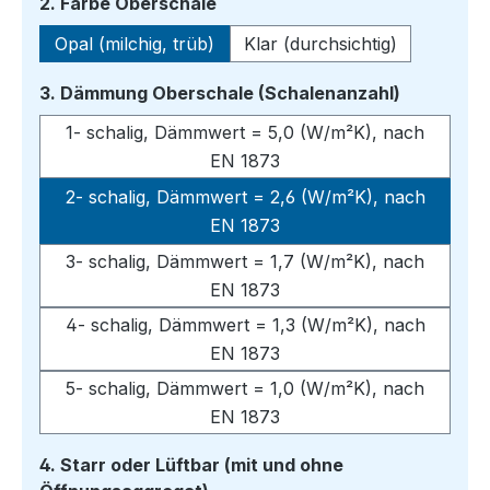
auswählen
2. Farbe Oberschale
Opal (milchig, trüb)
Klar (durchsichtig)
auswähle
3. Dämmung Oberschale (Schalenanzahl)
1- schalig, Dämmwert = 5,0 (W/m²K), nach
EN 1873
2- schalig, Dämmwert = 2,6 (W/m²K), nach
EN 1873
3- schalig, Dämmwert = 1,7 (W/m²K), nach
EN 1873
4- schalig, Dämmwert = 1,3 (W/m²K), nach
EN 1873
5- schalig, Dämmwert = 1,0 (W/m²K), nach
EN 1873
4. Starr oder Lüftbar (mit und ohne