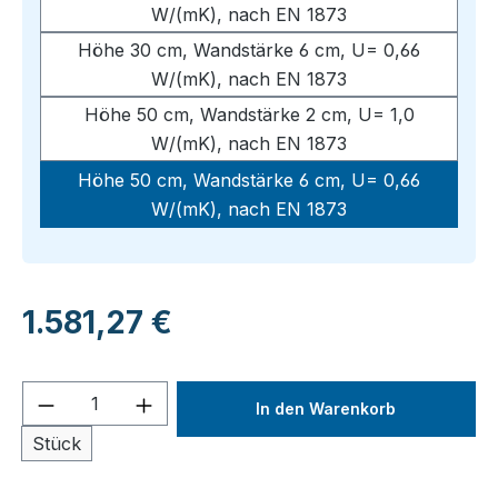
W/(mK), nach EN 1873
Höhe 30 cm, Wandstärke 6 cm, U= 0,66
W/(mK), nach EN 1873
Höhe 50 cm, Wandstärke 2 cm, U= 1,0
W/(mK), nach EN 1873
Höhe 50 cm, Wandstärke 6 cm, U= 0,66
W/(mK), nach EN 1873
Regulärer Preis:
1.581,27 €
Produkt Anzahl: Gib den gewünschten We
In den Warenkorb
Stück