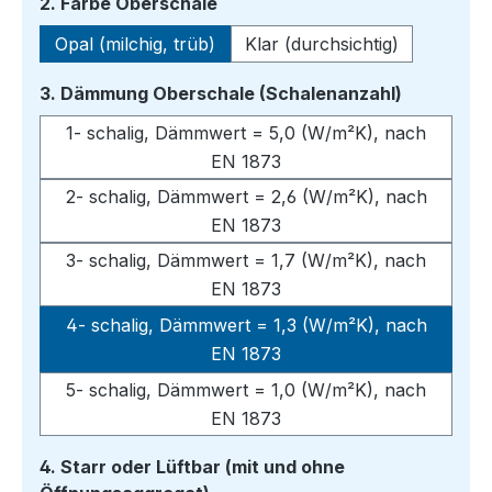
auswählen
2. Farbe Oberschale
Opal (milchig, trüb)
Klar (durchsichtig)
auswähle
3. Dämmung Oberschale (Schalenanzahl)
1- schalig, Dämmwert = 5,0 (W/m²K), nach
EN 1873
2- schalig, Dämmwert = 2,6 (W/m²K), nach
EN 1873
3- schalig, Dämmwert = 1,7 (W/m²K), nach
EN 1873
4- schalig, Dämmwert = 1,3 (W/m²K), nach
EN 1873
5- schalig, Dämmwert = 1,0 (W/m²K), nach
EN 1873
4. Starr oder Lüftbar (mit und ohne