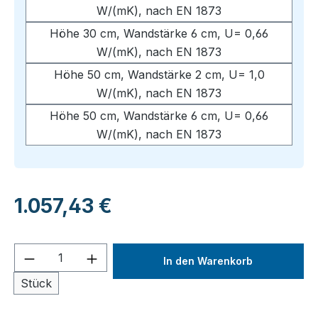
W/(mK), nach EN 1873
Höhe 30 cm, Wandstärke 6 cm, U= 0,66
W/(mK), nach EN 1873
Höhe 50 cm, Wandstärke 2 cm, U= 1,0
W/(mK), nach EN 1873
Höhe 50 cm, Wandstärke 6 cm, U= 0,66
W/(mK), nach EN 1873
Regulärer Preis:
1.057,43 €
Produkt Anzahl: Gib den gewünschten We
In den Warenkorb
Stück