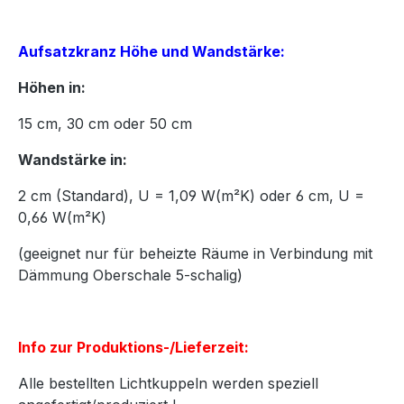
Aufsatzkranz Höhe und Wandstärke:
Höhen in:
15
cm,
30
cm oder
50
cm
Wandstärke in:
2 cm (Standard), U = 1,09 W(m²K) oder 6 cm, U =
0,66 W(m²K)
(geeignet nur für beheizte Räume in Verbindung mit
Dämmung Oberschale 5-schalig)
Info zur Produktions-/Lieferzeit:
Alle bestellten Lichtkuppeln werden speziell