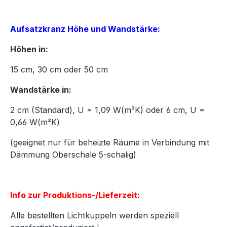
Aufsatzkranz Höhe und Wandstärke:
Höhen in:
15
cm,
30
cm oder
50
cm
Wandstärke in:
2 cm (Standard), U = 1,09 W(m²K) oder 6 cm, U =
0,66 W(m²K)
(geeignet nur für beheizte Räume in Verbindung mit
Dämmung Oberschale 5-schalig)
Info zur Produktions-/Lieferzeit:
Alle bestellten Lichtkuppeln werden speziell