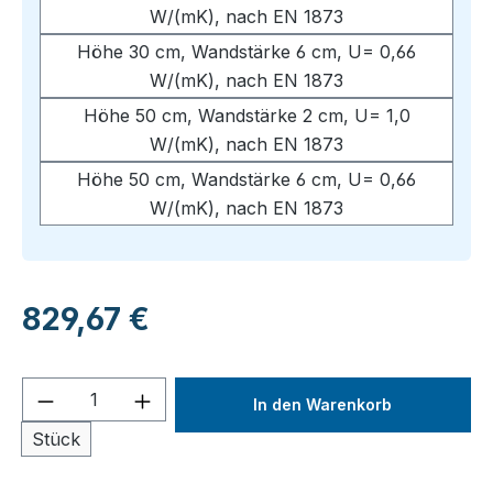
W/(mK), nach EN 1873
Höhe 30 cm, Wandstärke 6 cm, U= 0,66
W/(mK), nach EN 1873
Höhe 50 cm, Wandstärke 2 cm, U= 1,0
W/(mK), nach EN 1873
Höhe 50 cm, Wandstärke 6 cm, U= 0,66
W/(mK), nach EN 1873
Regulärer Preis:
829,67 €
Produkt Anzahl: Gib den gewünschten We
In den Warenkorb
Stück