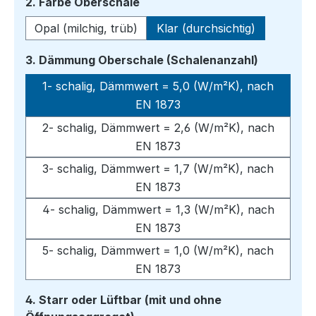
auswählen
2. Farbe Oberschale
Opal (milchig, trüb)
Klar (durchsichtig)
auswähle
3. Dämmung Oberschale (Schalenanzahl)
1- schalig, Dämmwert = 5,0 (W/m²K), nach
EN 1873
2- schalig, Dämmwert = 2,6 (W/m²K), nach
EN 1873
3- schalig, Dämmwert = 1,7 (W/m²K), nach
EN 1873
4- schalig, Dämmwert = 1,3 (W/m²K), nach
EN 1873
5- schalig, Dämmwert = 1,0 (W/m²K), nach
EN 1873
4. Starr oder Lüftbar (mit und ohne