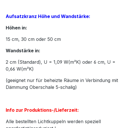
Aufsatzkranz Höhe und Wandstärke:
Höhen in:
15
cm,
30
cm oder
50
cm
Wandstärke in:
2 cm (Standard), U = 1,09 W(m²K) oder 6 cm, U =
0,66 W(m²K)
(geeignet nur für beheizte Räume in Verbindung mit
Dämmung Oberschale 5-schalig)
Info zur Produktions-/Lieferzeit:
Alle bestellten Lichtkuppeln werden speziell