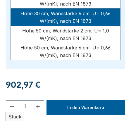
W/(mK), nach EN 1873
Höhe 30 cm, Wandstärke 6 cm, U= 0,66
W/(mK), nach EN 1873
Höhe 50 cm, Wandstärke 2 cm, U= 1,0
W/(mK), nach EN 1873
Höhe 50 cm, Wandstärke 6 cm, U= 0,66
W/(mK), nach EN 1873
Regulärer Preis:
902,97 €
Produkt Anzahl: Gib den gewünschten We
In den Warenkorb
Stück