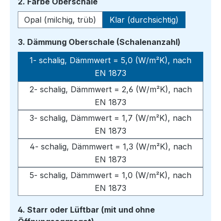
auswählen
2. Farbe Oberschale
Opal (milchig, trüb)
Klar (durchsichtig)
auswähle
3. Dämmung Oberschale (Schalenanzahl)
1- schalig, Dämmwert = 5,0 (W/m²K), nach
EN 1873
2- schalig, Dämmwert = 2,6 (W/m²K), nach
EN 1873
3- schalig, Dämmwert = 1,7 (W/m²K), nach
EN 1873
4- schalig, Dämmwert = 1,3 (W/m²K), nach
EN 1873
5- schalig, Dämmwert = 1,0 (W/m²K), nach
EN 1873
4. Starr oder Lüftbar (mit und ohne