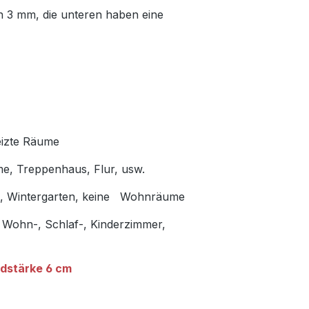
n 3 mm, die unteren haben eine
eizte Räume
me, Treppenhaus, Flur, usw.
en, Wintergarten, keine Wohnräume
 Wohn-, Schlaf-, Kinderzimmer,
dstärke 6 cm