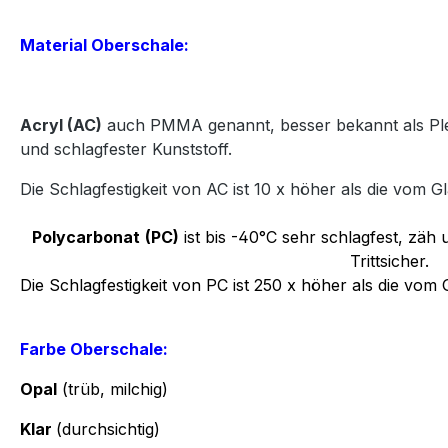
Material Oberschale:
Acryl
(AC)
auch PMMA genannt, besser bekannt als Plexi
und
schlagfester Kunststoff.
Die Schlagfestigkeit von AC ist 10 x höher als die vom Gl
Polycarbonat
(PC)
ist bis -40°C sehr schlagfest, zäh u
Trittsicher.
Die Schlagfestigkeit von PC ist 250 x höher als die vom 
Farbe Oberschale:
Opal
(trüb, milchig)
Klar
(durchsichtig)