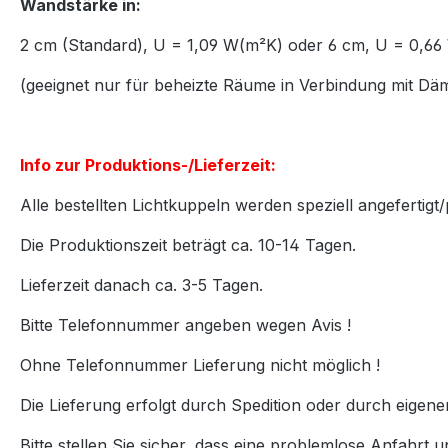
Wandstärke in:
2 cm (Standard), U = 1,09 W(m²K) oder 6 cm, U = 0,
(geeignet nur für beheizte Räume in Verbindung mit D
Info zur Produktions-/Lieferzeit:
Alle bestellten Lichtkuppeln werden speziell angefertigt/
Die Produktionszeit beträgt ca. 10-14 Tagen.
Lieferzeit danach ca. 3-5 Tagen.
Bitte Telefonnummer angeben wegen Avis !
Ohne Telefonnummer Lieferung nicht möglich !
Die Lieferung erfolgt durch Spedition oder durch eigen
Bitte stellen Sie sicher, dass eine problemlose Anfahrt u