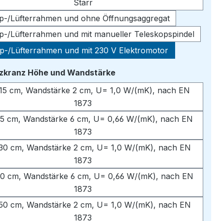
Starr
pp-/Lüfterrahmen und ohne Öffnungsaggregat
pp-/Lüfterrahmen und mit manueller Teleskopspindel
pp-/Lüfterrahmen und mit 230 V Elektromotor
auswählen
tzkranz Höhe und Wandstärke
15 cm, Wandstärke 2 cm, U= 1,0 W/(mK), nach EN
1873
5 cm, Wandstärke 6 cm, U= 0,66 W/(mK), nach EN
1873
30 cm, Wandstärke 2 cm, U= 1,0 W/(mK), nach EN
1873
0 cm, Wandstärke 6 cm, U= 0,66 W/(mK), nach EN
1873
50 cm, Wandstärke 2 cm, U= 1,0 W/(mK), nach EN
1873