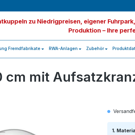
tkuppeln zu Niedrigpreisen, eigener Fuhrpark,
Produktion – Ihre perf
ung Fremdfabrikate
RWA-Anlagen
Zubehör
Produktdat
0 cm mit Aufsatzkran
Versandfer
1. Materi