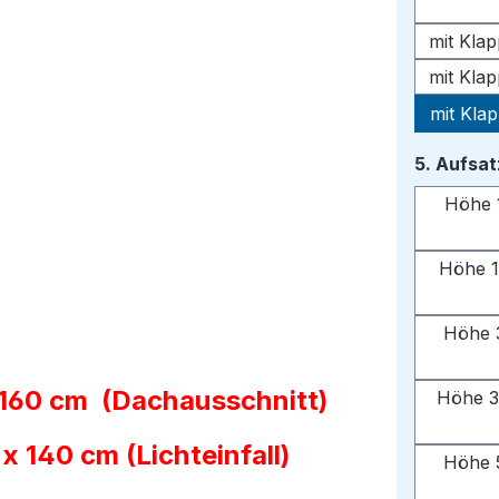
mit Kla
mit Kla
mit Kla
5. Aufsa
Höhe 
Höhe 1
Höhe 
 160 cm (Dachausschnitt)
Höhe 3
 140 cm (Lichteinfall)
Höhe 