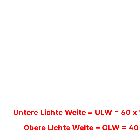
Untere Lichte Weite = ULW = 60 x
Obere Lichte Weite = OLW = 40 x