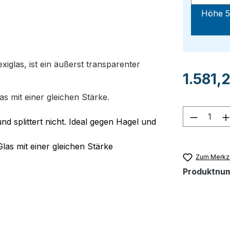
Höhe 5
glas, ist ein äußerst transparenter
Regulärer Pr
1.581,
as mit einer gleichen Stärke.
Produkt
nd splittert nicht. Ideal gegen Hagel und
Glas mit einer gleichen Stärke
Zum Merkze
Produktnu