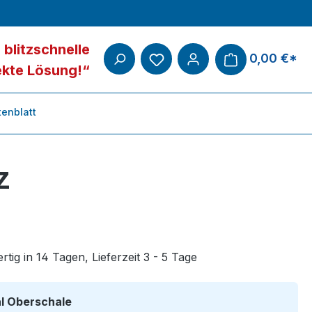
 blitzschnelle
0,00 €*
ekte Lösung!“
enblatt
z
tig in 14 Tagen, Lieferzeit 3 - 5 Tage
auswählen
al Oberschale