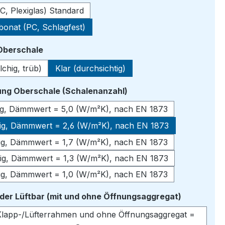
C, Plexiglas) Standard
bonat (PC, Schlagfest)
auswählen
 Oberschale
lchig, trüb)
Klar (durchsichtig)
auswählen
ng Oberschale (Schalenanzahl)
lig, Dämmwert = 5,0 (W/m²K), nach EN 1873
lig, Dämmwert = 2,6 (W/m²K), nach EN 1873
lig, Dämmwert = 1,7 (W/m²K), nach EN 1873
lig, Dämmwert = 1,3 (W/m²K), nach EN 1873
lig, Dämmwert = 1,0 (W/m²K), nach EN 1873
auswähle
oder Lüftbar (mit und ohne Öffnungsaggregat)
lapp-/Lüfterrahmen und ohne Öffnungsaggregat =