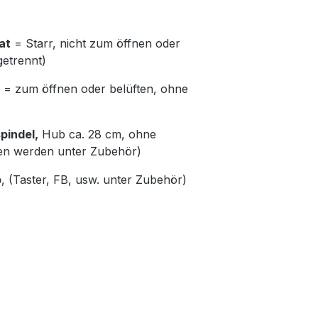
at
= Starr, nicht zum öffnen oder
getrennt)
= zum öffnen oder belüften, ohne
pindel,
Hub ca. 28 cm, ohne
en werden unter Zubehör)
b
, (Taster, FB, usw. unter Zubehör)