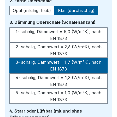
auswählen
2. Farbe Oberschale
Opal (milchig, trüb)
Klar (durchsichtig)
auswähle
3. Dämmung Oberschale (Schalenanzahl)
1- schalig, Dämmwert = 5,0 (W/m²K), nach
EN 1873
2- schalig, Dämmwert = 2,6 (W/m²K), nach
EN 1873
3- schalig, Dämmwert = 1,7 (W/m²K), nach
EN 1873
4- schalig, Dämmwert = 1,3 (W/m²K), nach
EN 1873
5- schalig, Dämmwert = 1,0 (W/m²K), nach
EN 1873
4. Starr oder Lüftbar (mit und ohne