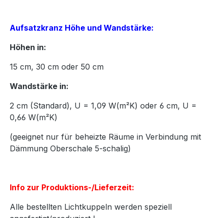
Aufsatzkranz Höhe und Wandstärke:
Höhen in:
15
cm,
30
cm oder
50
cm
Wandstärke in:
2 cm (Standard), U = 1,09 W(m²K) oder 6 cm, U =
0,66 W(m²K)
(geeignet nur für beheizte Räume in Verbindung mit
Dämmung Oberschale 5-schalig)
Info zur Produktions-/Lieferzeit:
Alle bestellten Lichtkuppeln werden speziell