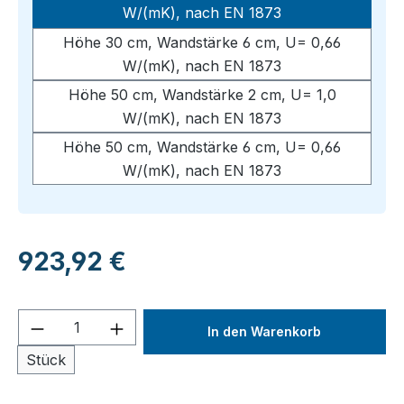
W/(mK), nach EN 1873
Höhe 30 cm, Wandstärke 6 cm, U= 0,66
W/(mK), nach EN 1873
Höhe 50 cm, Wandstärke 2 cm, U= 1,0
W/(mK), nach EN 1873
Höhe 50 cm, Wandstärke 6 cm, U= 0,66
W/(mK), nach EN 1873
Regulärer Preis:
923,92 €
Produkt Anzahl: Gib den gewünschten We
In den Warenkorb
Stück