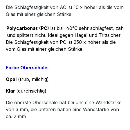
Die Schlagfestigkeit von AC ist 10 x höher als die vom
Glas mit einer gleichen Stärke.
Polycarbonat
(PC)
ist bis -40°C sehr schlagfest, zäh
und splittert nicht. Ideal gegen Hagel und Trittsicher.
Die Schlagfestigkeit von PC ist 250 x höher als die
vom Glas mit einer gleichen Stärke
Farbe Oberschale:
Opal
(trüb, milchig)
Klar
(durchsichtig)
Die oberste Oberschale hat bei uns eine Wandstärke
von 3 mm, die unteren haben eine Wandstärke von
ca. 2 mm