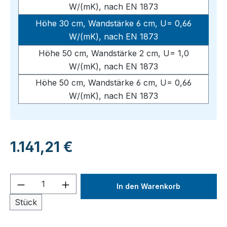
W/(mK), nach EN 1873
Höhe 30 cm, Wandstärke 6 cm, U= 0,66
W/(mK), nach EN 1873
Höhe 50 cm, Wandstärke 2 cm, U= 1,0
W/(mK), nach EN 1873
Höhe 50 cm, Wandstärke 6 cm, U= 0,66
W/(mK), nach EN 1873
Regulärer Preis:
1.141,21 €
Produkt Anzahl: Gib den gewünschten We
In den Warenkorb
Stück