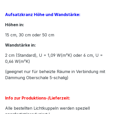
Aufsatzkranz Höhe und Wandstärke:
Höhen in:
15
cm,
30
cm oder
50
cm
Wandstärke in:
2 cm (Standard), U = 1,09 W(m²K) oder 6 cm, U =
0,66 W(m²K)
(geeignet nur für beheizte Räume in Verbindung mit
Dämmung Oberschale 5-schalig)
Info zur Produktions-/Lieferzeit:
Alle bestellten Lichtkuppeln werden speziell