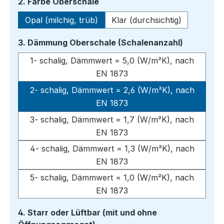
auswählen
2. Farbe Oberschale
Opal (milchig, trüb)
Klar (durchsichtig)
auswähle
3. Dämmung Oberschale (Schalenanzahl)
1- schalig, Dämmwert = 5,0 (W/m²K), nach
EN 1873
2- schalig, Dämmwert = 2,6 (W/m²K), nach
EN 1873
3- schalig, Dämmwert = 1,7 (W/m²K), nach
EN 1873
4- schalig, Dämmwert = 1,3 (W/m²K), nach
EN 1873
5- schalig, Dämmwert = 1,0 (W/m²K), nach
EN 1873
4. Starr oder Lüftbar (mit und ohne