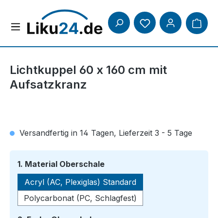
Zum Hauptinhalt springen
Lichtkuppel 60 x 160 cm mit
Aufsatzkranz
Versandfertig in 14 Tagen, Lieferzeit 3 - 5 Tage
auswählen
1. Material Oberschale
Acryl (AC, Plexiglas) Standard
Polycarbonat (PC, Schlagfest)