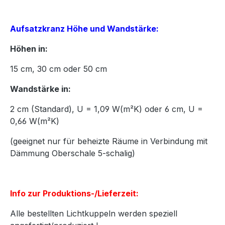
Aufsatzkranz Höhe und Wandstärke:
Höhen in:
15
cm,
30
cm oder
50
cm
Wandstärke in:
2 cm (Standard), U = 1,09 W(m²K) oder 6 cm, U =
0,66 W(m²K)
(geeignet nur für beheizte Räume in Verbindung mit
Dämmung Oberschale 5-schalig)
Info zur Produktions-/Lieferzeit:
Alle bestellten Lichtkuppeln werden speziell