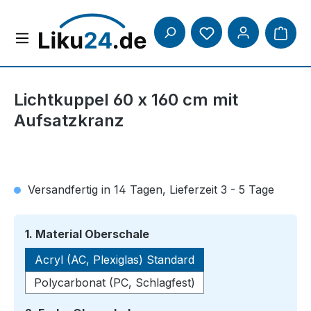
Zum Hauptinhalt springen
Lichtkuppel 60 x 160 cm mit
Aufsatzkranz
Versandfertig in 14 Tagen, Lieferzeit 3 - 5 Tage
auswählen
1. Material Oberschale
Acryl (AC, Plexiglas) Standard
Polycarbonat (PC, Schlagfest)