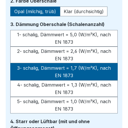
auswählen
2. Farbe Oberschale
Opal (milchig, trüb)
Klar (durchsichtig)
auswähle
3. Dämmung Oberschale (Schalenanzahl)
1- schalig, Dämmwert = 5,0 (W/m²K), nach
EN 1873
2- schalig, Dämmwert = 2,6 (W/m²K), nach
EN 1873
3- schalig, Dämmwert = 1,7 (W/m²K), nach
EN 1873
4- schalig, Dämmwert = 1,3 (W/m²K), nach
EN 1873
5- schalig, Dämmwert = 1,0 (W/m²K), nach
EN 1873
4. Starr oder Lüftbar (mit und ohne