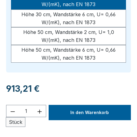
W/(mK), nach EN 1873
Höhe 30 cm, Wandstärke 6 cm, U= 0,66
W/(mK), nach EN 1873
Höhe 50 cm, Wandstärke 2 cm, U= 1,0
W/(mK), nach EN 1873
Höhe 50 cm, Wandstärke 6 cm, U= 0,66
W/(mK), nach EN 1873
Regulärer Preis:
913,21 €
Produkt Anzahl: Gib den gewünschten We
In den Warenkorb
Stück