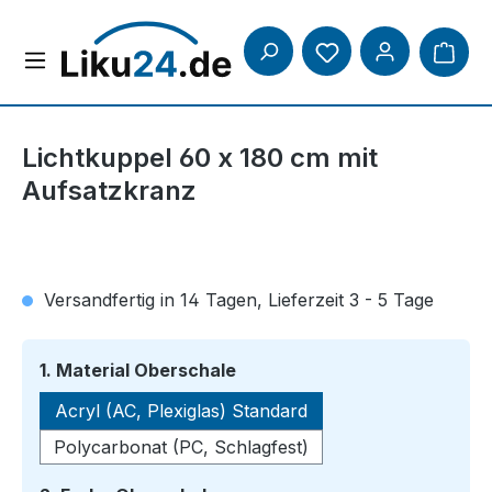
Zum Hauptinhalt springen
Lichtkuppel 60 x 180 cm mit
Aufsatzkranz
Versandfertig in 14 Tagen, Lieferzeit 3 - 5 Tage
auswählen
1. Material Oberschale
Acryl (AC, Plexiglas) Standard
Polycarbonat (PC, Schlagfest)