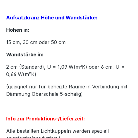
Aufsatzkranz Höhe und Wandstärke:
Höhen in:
15
cm,
30
cm oder
50
cm
Wandstärke in:
2 cm (Standard), U = 1,09 W(m²K) oder 6 cm, U =
0,66 W(m²K)
(geeignet nur für beheizte Räume in Verbindung mit
Dämmung Oberschale 5-schalig)
Info zur Produktions-/Lieferzeit:
Alle bestellten Lichtkuppeln werden speziell