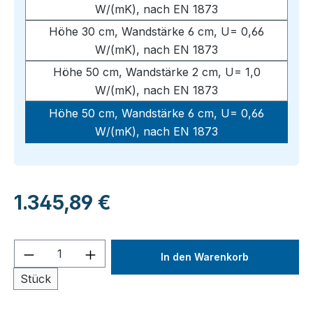
W/(mK), nach EN 1873
Höhe 30 cm, Wandstärke 6 cm, U= 0,66
W/(mK), nach EN 1873
Höhe 50 cm, Wandstärke 2 cm, U= 1,0
W/(mK), nach EN 1873
Höhe 50 cm, Wandstärke 6 cm, U= 0,66
W/(mK), nach EN 1873
Regulärer Preis:
1.345,89 €
Produkt Anzahl: Gib den gewünschten We
In den Warenkorb
Stück