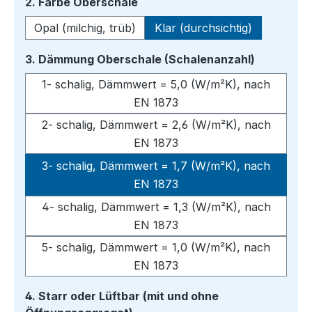
auswählen
2. Farbe Oberschale
Opal (milchig, trüb)
Klar (durchsichtig)
auswähle
3. Dämmung Oberschale (Schalenanzahl)
1- schalig, Dämmwert = 5,0 (W/m²K), nach
EN 1873
2- schalig, Dämmwert = 2,6 (W/m²K), nach
EN 1873
3- schalig, Dämmwert = 1,7 (W/m²K), nach
EN 1873
4- schalig, Dämmwert = 1,3 (W/m²K), nach
EN 1873
5- schalig, Dämmwert = 1,0 (W/m²K), nach
EN 1873
4. Starr oder Lüftbar (mit und ohne