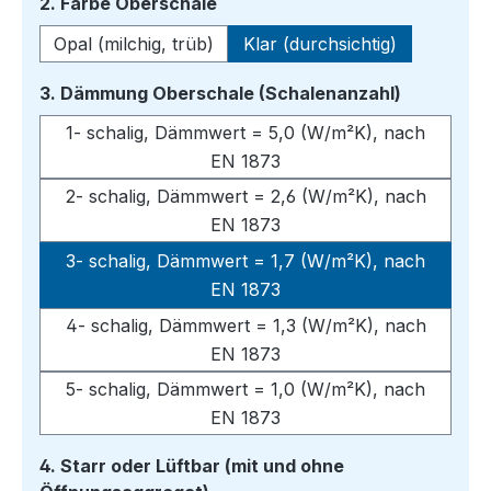
auswählen
2. Farbe Oberschale
Opal (milchig, trüb)
Klar (durchsichtig)
auswähle
3. Dämmung Oberschale (Schalenanzahl)
1- schalig, Dämmwert = 5,0 (W/m²K), nach
EN 1873
2- schalig, Dämmwert = 2,6 (W/m²K), nach
EN 1873
3- schalig, Dämmwert = 1,7 (W/m²K), nach
EN 1873
4- schalig, Dämmwert = 1,3 (W/m²K), nach
EN 1873
5- schalig, Dämmwert = 1,0 (W/m²K), nach
EN 1873
4. Starr oder Lüftbar (mit und ohne