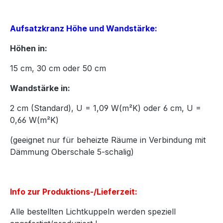
Aufsatzkranz Höhe und Wandstärke:
Höhen in:
15
cm,
30
cm oder
50
cm
Wandstärke in:
2 cm (Standard), U = 1,09 W(m²K) oder 6 cm, U =
0,66 W(m²K)
(geeignet nur für beheizte Räume in Verbindung mit
Dämmung Oberschale 5-schalig)
Info zur Produktions-/Lieferzeit:
Alle bestellten Lichtkuppeln werden speziell