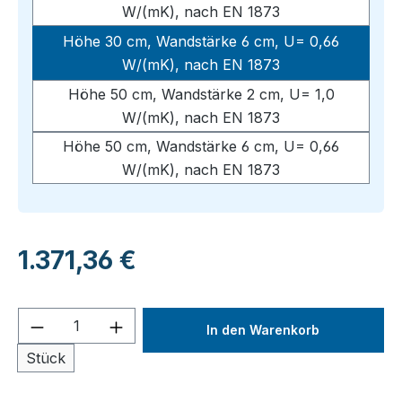
W/(mK), nach EN 1873
Höhe 30 cm, Wandstärke 6 cm, U= 0,66
W/(mK), nach EN 1873
Höhe 50 cm, Wandstärke 2 cm, U= 1,0
W/(mK), nach EN 1873
Höhe 50 cm, Wandstärke 6 cm, U= 0,66
W/(mK), nach EN 1873
Regulärer Preis:
1.371,36 €
Produkt Anzahl: Gib den gewünschten We
In den Warenkorb
Stück