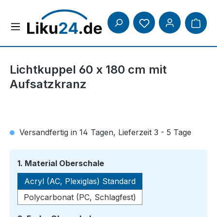
Zum Hauptinhalt springen
Lichtkuppel 60 x 180 cm mit
Aufsatzkranz
Versandfertig in 14 Tagen, Lieferzeit 3 - 5 Tage
auswählen
1. Material Oberschale
Acryl (AC, Plexiglas) Standard
Polycarbonat (PC, Schlagfest)