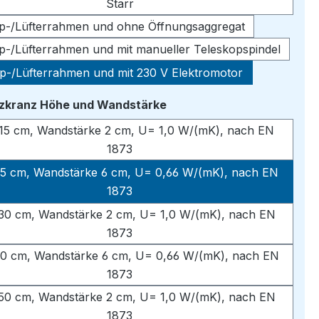
Starr
pp-/Lüfterrahmen und ohne Öffnungsaggregat
pp-/Lüfterrahmen und mit manueller Teleskopspindel
pp-/Lüfterrahmen und mit 230 V Elektromotor
auswählen
tzkranz Höhe und Wandstärke
15 cm, Wandstärke 2 cm, U= 1,0 W/(mK), nach EN
1873
5 cm, Wandstärke 6 cm, U= 0,66 W/(mK), nach EN
1873
30 cm, Wandstärke 2 cm, U= 1,0 W/(mK), nach EN
1873
0 cm, Wandstärke 6 cm, U= 0,66 W/(mK), nach EN
1873
50 cm, Wandstärke 2 cm, U= 1,0 W/(mK), nach EN
1873