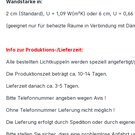
Wandstärke in:
2 cm (Standard), U = 1,09 W(m²K) oder 6 cm, U = 0,
(geeignet nur für beheizte Räume in Verbindung mit D
Info zur Produktions-/Lieferzeit:
Alle bestellten Lichtkuppeln werden speziell angefertigt/
Die Produktionszeit beträgt ca. 10-14 Tagen.
Lieferzeit danach ca. 3-5 Tagen.
Bitte Telefonnummer angeben wegen Avis !
Ohne Telefonnummer Lieferung nicht möglich !
Die Lieferung erfolgt durch Spedition oder durch eigen
Bitte stellen Sie sicher, dass eine problemlose Anfahrt u