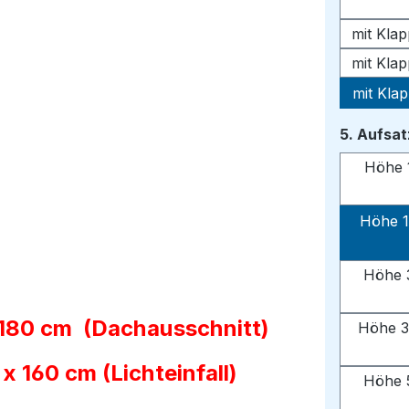
mit Kla
mit Kla
mit Kla
5. Aufsa
Höhe 
Höhe 1
Höhe 
 180 cm (Dachausschnitt)
Höhe 3
 160 cm (Lichteinfall)
Höhe 