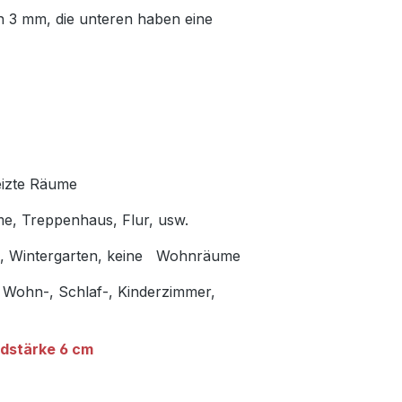
n 3 mm, die unteren haben eine
eizte Räume
me, Treppenhaus, Flur, usw.
en, Wintergarten, keine Wohnräume
 Wohn-, Schlaf-, Kinderzimmer,
dstärke 6 cm