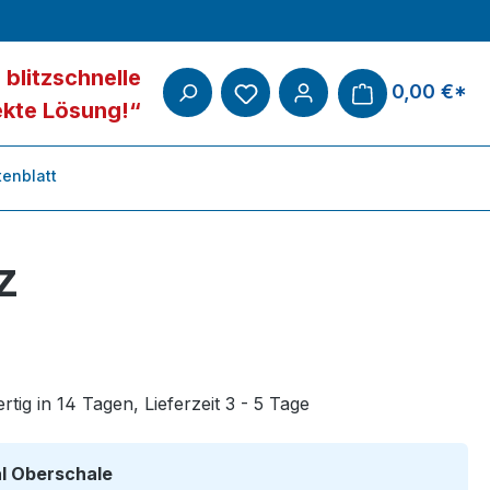
 blitzschnelle
0,00 €*
ekte Lösung!“
enblatt
z
tig in 14 Tagen, Lieferzeit 3 - 5 Tage
auswählen
al Oberschale