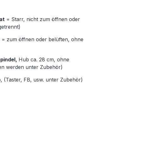
at
= Starr, nicht zum öffnen oder
getrennt)
= zum öffnen oder belüften, ohne
pindel,
Hub ca. 28 cm, ohne
en werden unter Zubehör)
b
, (Taster, FB, usw. unter Zubehör)