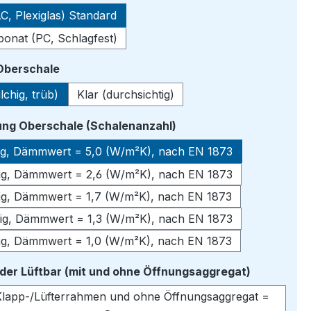
C, Plexiglas) Standard
bonat (PC, Schlagfest)
auswählen
 Oberschale
lchig, trüb)
Klar (durchsichtig)
auswählen
ng Oberschale (Schalenanzahl)
lig, Dämmwert = 5,0 (W/m²K), nach EN 1873
lig, Dämmwert = 2,6 (W/m²K), nach EN 1873
lig, Dämmwert = 1,7 (W/m²K), nach EN 1873
lig, Dämmwert = 1,3 (W/m²K), nach EN 1873
lig, Dämmwert = 1,0 (W/m²K), nach EN 1873
auswähle
oder Lüftbar (mit und ohne Öffnungsaggregat)
lapp-/Lüfterrahmen und ohne Öffnungsaggregat =