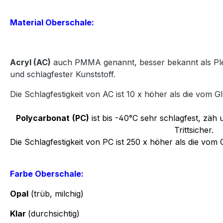
Material Oberschale:
Acryl
(AC)
auch PMMA genannt, besser bekannt als Plexi
und
schlagfester Kunststoff.
Die Schlagfestigkeit von AC ist 10 x höher als die vom Gl
Polycarbonat
(PC)
ist bis -40°C sehr schlagfest, zäh u
Trittsicher.
Die Schlagfestigkeit von PC ist 250 x höher als die vom 
Farbe Oberschale:
Opal
(trüb, milchig)
Klar
(durchsichtig)