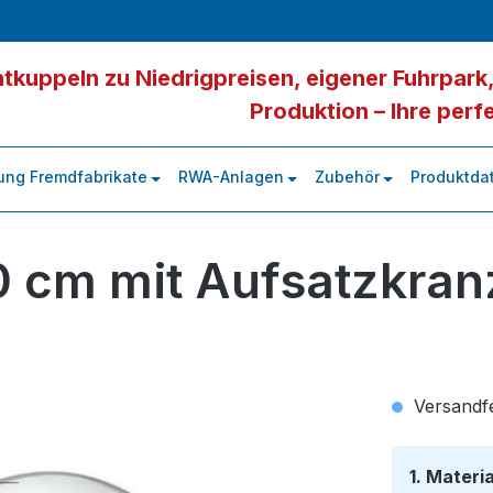
tkuppeln zu Niedrigpreisen, eigener Fuhrpark,
Produktion – Ihre perf
ung Fremdfabrikate
RWA-Anlagen
Zubehör
Produktdat
0 cm mit Aufsatzkran
Versandfer
1. Materi