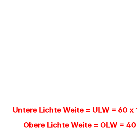
Untere Lichte Weite = ULW = 60 x
Obere Lichte Weite = OLW = 40 x