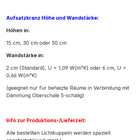
Aufsatzkranz Höhe und Wandstärke:
Höhen in:
15
cm,
30
cm oder
50
cm
Wandstärke in:
2 cm (Standard), U = 1,09 W(m²K) oder 6 cm, U =
0,66 W(m²K)
(geeignet nur für beheizte Räume in Verbindung mit
Dämmung Oberschale 5-schalig)
Info zur Produktions-/Lieferzeit:
Alle bestellten Lichtkuppeln werden speziell