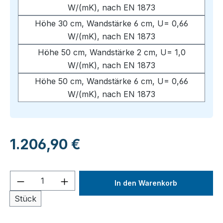
W/(mK), nach EN 1873
Höhe 30 cm, Wandstärke 6 cm, U= 0,66
W/(mK), nach EN 1873
Höhe 50 cm, Wandstärke 2 cm, U= 1,0
W/(mK), nach EN 1873
Höhe 50 cm, Wandstärke 6 cm, U= 0,66
W/(mK), nach EN 1873
Regulärer Preis:
1.206,90 €
Produkt Anzahl: Gib den gewünschten We
In den Warenkorb
Stück