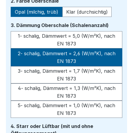
auswählen
2. Farbe Oberschale
Opal (milchig, trüb)
Klar (durchsichtig)
auswähle
3. Dämmung Oberschale (Schalenanzahl)
1- schalig, Dämmwert = 5,0 (W/m²K), nach
EN 1873
2- schalig, Dämmwert = 2,6 (W/m²K), nach
EN 1873
3- schalig, Dämmwert = 1,7 (W/m²K), nach
EN 1873
4- schalig, Dämmwert = 1,3 (W/m²K), nach
EN 1873
5- schalig, Dämmwert = 1,0 (W/m²K), nach
EN 1873
4. Starr oder Lüftbar (mit und ohne