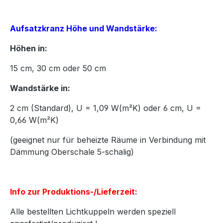
Aufsatzkranz Höhe und Wandstärke:
Höhen in:
15
cm,
30
cm oder
50
cm
Wandstärke in:
2 cm (Standard), U = 1,09 W(m²K) oder 6 cm, U =
0,66 W(m²K)
(geeignet nur für beheizte Räume in Verbindung mit
Dämmung Oberschale 5-schalig)
Info zur Produktions-/Lieferzeit:
Alle bestellten Lichtkuppeln werden speziell