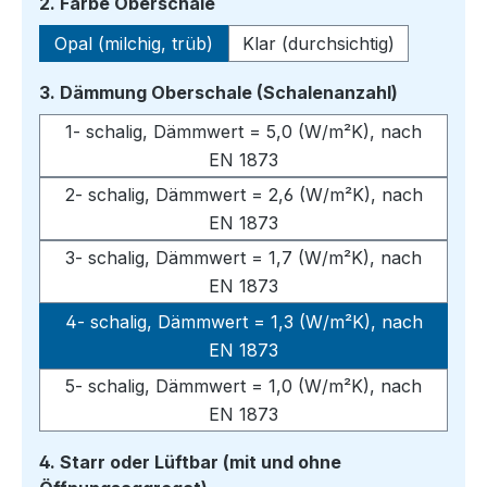
auswählen
2. Farbe Oberschale
Opal (milchig, trüb)
Klar (durchsichtig)
auswähle
3. Dämmung Oberschale (Schalenanzahl)
1- schalig, Dämmwert = 5,0 (W/m²K), nach
EN 1873
2- schalig, Dämmwert = 2,6 (W/m²K), nach
EN 1873
3- schalig, Dämmwert = 1,7 (W/m²K), nach
EN 1873
4- schalig, Dämmwert = 1,3 (W/m²K), nach
EN 1873
5- schalig, Dämmwert = 1,0 (W/m²K), nach
EN 1873
4. Starr oder Lüftbar (mit und ohne