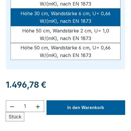
W/(mK), nach EN 1873
Höhe 30 cm, Wandstärke 6 cm, U= 0,66
W/(mK), nach EN 1873
Höhe 50 cm, Wandstärke 2 cm, U= 1,0
W/(mK), nach EN 1873
Höhe 50 cm, Wandstärke 6 cm, U= 0,66
W/(mK), nach EN 1873
Regulärer Preis:
1.496,78 €
Produkt Anzahl: Gib den gewünschten We
In den Warenkorb
Stück