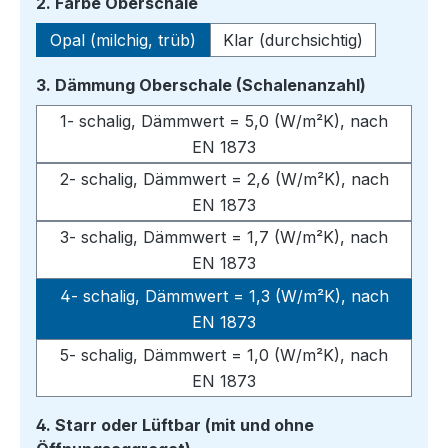
auswählen
2. Farbe Oberschale
Opal (milchig, trüb)
Klar (durchsichtig)
auswähle
3. Dämmung Oberschale (Schalenanzahl)
1- schalig, Dämmwert = 5,0 (W/m²K), nach
EN 1873
2- schalig, Dämmwert = 2,6 (W/m²K), nach
EN 1873
3- schalig, Dämmwert = 1,7 (W/m²K), nach
EN 1873
4- schalig, Dämmwert = 1,3 (W/m²K), nach
EN 1873
5- schalig, Dämmwert = 1,0 (W/m²K), nach
EN 1873
4. Starr oder Lüftbar (mit und ohne