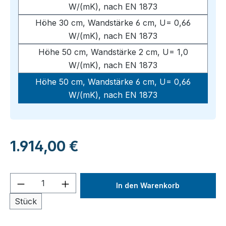
W/(mK), nach EN 1873
Höhe 30 cm, Wandstärke 6 cm, U= 0,66
W/(mK), nach EN 1873
Höhe 50 cm, Wandstärke 2 cm, U= 1,0
W/(mK), nach EN 1873
Höhe 50 cm, Wandstärke 6 cm, U= 0,66
W/(mK), nach EN 1873
Regulärer Preis:
1.914,00 €
Produkt Anzahl: Gib den gewünschten We
In den Warenkorb
Stück