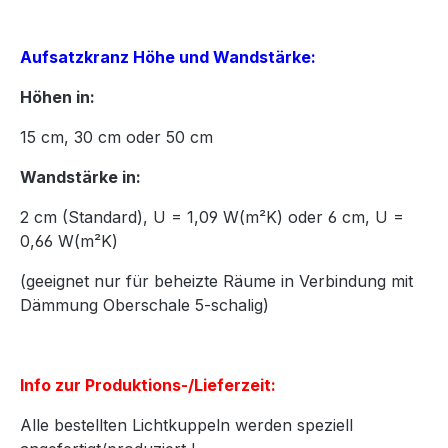
Aufsatzkranz Höhe und Wandstärke:
Höhen in:
15
cm,
30
cm oder
50
cm
Wandstärke in:
2 cm (Standard), U = 1,09 W(m²K) oder 6 cm, U =
0,66 W(m²K)
(geeignet nur für beheizte Räume in Verbindung mit
Dämmung Oberschale 5-schalig)
Info zur Produktions-/Lieferzeit:
Alle bestellten Lichtkuppeln werden speziell