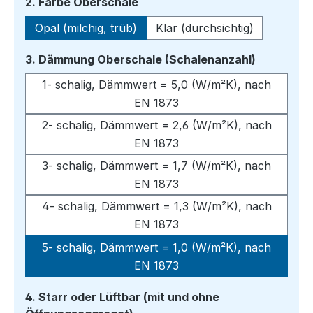
auswählen
2. Farbe Oberschale
Opal (milchig, trüb)
Klar (durchsichtig)
auswähle
3. Dämmung Oberschale (Schalenanzahl)
1- schalig, Dämmwert = 5,0 (W/m²K), nach
EN 1873
2- schalig, Dämmwert = 2,6 (W/m²K), nach
EN 1873
3- schalig, Dämmwert = 1,7 (W/m²K), nach
EN 1873
4- schalig, Dämmwert = 1,3 (W/m²K), nach
EN 1873
5- schalig, Dämmwert = 1,0 (W/m²K), nach
EN 1873
4. Starr oder Lüftbar (mit und ohne