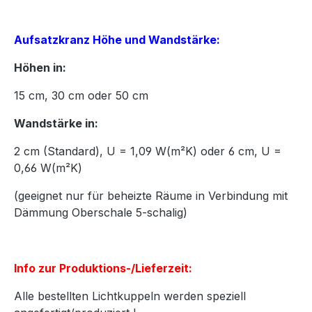
Aufsatzkranz Höhe und Wandstärke:
Höhen in:
15
cm,
30
cm oder
50
cm
Wandstärke in:
2 cm (Standard), U = 1,09 W(m²K) oder 6 cm, U =
0,66 W(m²K)
(geeignet nur für beheizte Räume in Verbindung mit
Dämmung Oberschale 5-schalig)
Info zur Produktions-/Lieferzeit:
Alle bestellten Lichtkuppeln werden speziell