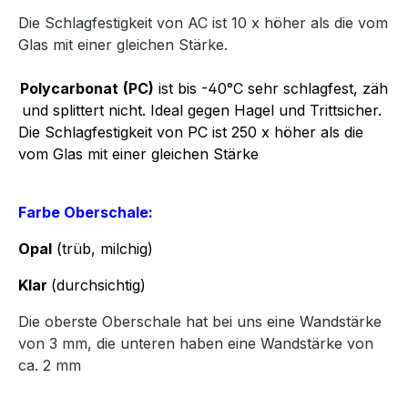
Die Schlagfestigkeit von AC ist 10 x höher als die vom
Glas mit einer gleichen Stärke.
Polycarbonat
(PC)
ist bis -40°C sehr schlagfest, zäh
und splittert nicht. Ideal gegen Hagel und Trittsicher.
Die Schlagfestigkeit von PC ist 250 x höher als die
vom Glas mit einer gleichen Stärke
Farbe Oberschale:
Opal
(trüb, milchig)
Klar
(durchsichtig)
Die oberste Oberschale hat bei uns eine Wandstärke
von 3 mm, die unteren haben eine Wandstärke von
ca. 2 mm