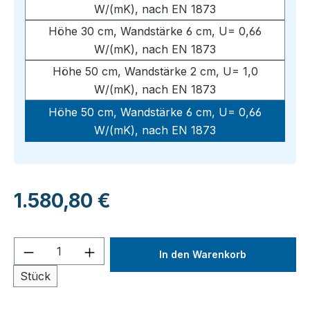
W/(mK), nach EN 1873
Höhe 30 cm, Wandstärke 6 cm, U= 0,66
W/(mK), nach EN 1873
Höhe 50 cm, Wandstärke 2 cm, U= 1,0
W/(mK), nach EN 1873
Höhe 50 cm, Wandstärke 6 cm, U= 0,66
W/(mK), nach EN 1873
Regulärer Preis:
1.580,80 €
Produkt Anzahl: Gib den gewünschten We
In den Warenkorb
Stück