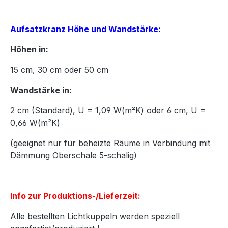
Aufsatzkranz Höhe und Wandstärke:
Höhen in:
15
cm,
30
cm oder
50
cm
Wandstärke in:
2 cm (Standard), U = 1,09 W(m²K) oder 6 cm, U =
0,66 W(m²K)
(geeignet nur für beheizte Räume in Verbindung mit
Dämmung Oberschale 5-schalig)
Info zur Produktions-/Lieferzeit:
Alle bestellten Lichtkuppeln werden speziell