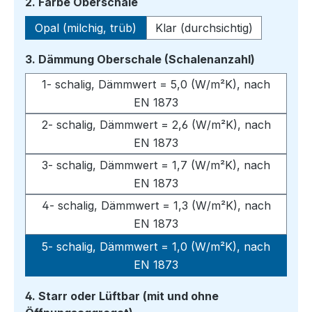
auswählen
2. Farbe Oberschale
Opal (milchig, trüb)
Klar (durchsichtig)
auswähle
3. Dämmung Oberschale (Schalenanzahl)
1- schalig, Dämmwert = 5,0 (W/m²K), nach
EN 1873
2- schalig, Dämmwert = 2,6 (W/m²K), nach
EN 1873
3- schalig, Dämmwert = 1,7 (W/m²K), nach
EN 1873
4- schalig, Dämmwert = 1,3 (W/m²K), nach
EN 1873
5- schalig, Dämmwert = 1,0 (W/m²K), nach
EN 1873
4. Starr oder Lüftbar (mit und ohne