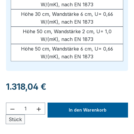
W/(mK), nach EN 1873
Höhe 30 cm, Wandstärke 6 cm, U= 0,66
W/(mK), nach EN 1873
Höhe 50 cm, Wandstärke 2 cm, U= 1,0
W/(mK), nach EN 1873
Höhe 50 cm, Wandstärke 6 cm, U= 0,66
W/(mK), nach EN 1873
Regulärer Preis:
1.318,04 €
Produkt Anzahl: Gib den gewünschten We
In den Warenkorb
Stück