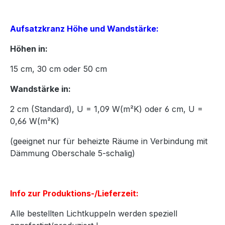
Aufsatzkranz Höhe und Wandstärke:
Höhen in:
15
cm,
30
cm oder
50
cm
Wandstärke in:
2 cm (Standard), U = 1,09 W(m²K) oder 6 cm, U =
0,66 W(m²K)
(geeignet nur für beheizte Räume in Verbindung mit
Dämmung Oberschale 5-schalig)
Info zur Produktions-/Lieferzeit:
Alle bestellten Lichtkuppeln werden speziell