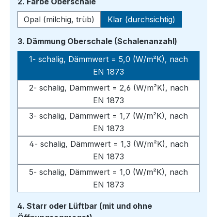
auswählen
2. Farbe Oberschale
Opal (milchig, trüb)
Klar (durchsichtig)
auswähle
3. Dämmung Oberschale (Schalenanzahl)
1- schalig, Dämmwert = 5,0 (W/m²K), nach
EN 1873
2- schalig, Dämmwert = 2,6 (W/m²K), nach
EN 1873
3- schalig, Dämmwert = 1,7 (W/m²K), nach
EN 1873
4- schalig, Dämmwert = 1,3 (W/m²K), nach
EN 1873
5- schalig, Dämmwert = 1,0 (W/m²K), nach
EN 1873
4. Starr oder Lüftbar (mit und ohne