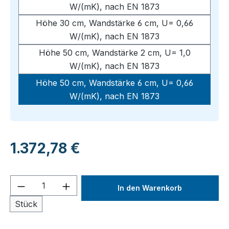
W/(mK), nach EN 1873
Höhe 30 cm, Wandstärke 6 cm, U= 0,66
W/(mK), nach EN 1873
Höhe 50 cm, Wandstärke 2 cm, U= 1,0
W/(mK), nach EN 1873
Höhe 50 cm, Wandstärke 6 cm, U= 0,66
W/(mK), nach EN 1873
Regulärer Preis:
1.372,78 €
Produkt Anzahl: Gib den gewünschten We
In den Warenkorb
Stück