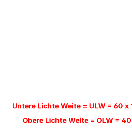
Untere Lichte Weite = ULW = 60 x
Obere Lichte Weite = OLW = 40 x