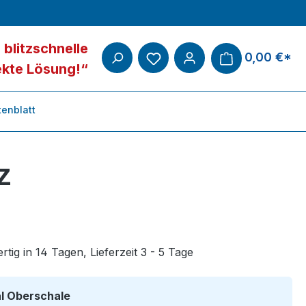
 blitzschnelle
0,00 €*
ekte Lösung!“
enblatt
z
tig in 14 Tagen, Lieferzeit 3 - 5 Tage
auswählen
al Oberschale