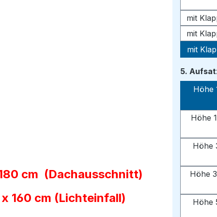
mit Kla
mit Kla
mit Kla
5. Aufsa
Höhe 
Höhe 1
Höhe 
 180 cm (Dachausschnitt)
Höhe 3
 160 cm (Lichteinfall)
Höhe 