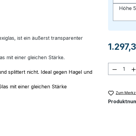
Höhe 5
glas, ist ein äußerst transparenter
Regulärer Pr
1.297,
as mit einer gleichen Stärke.
Produkt
nd splittert nicht. Ideal gegen Hagel und
Glas mit einer gleichen Stärke
Zum Merkze
Produktnu