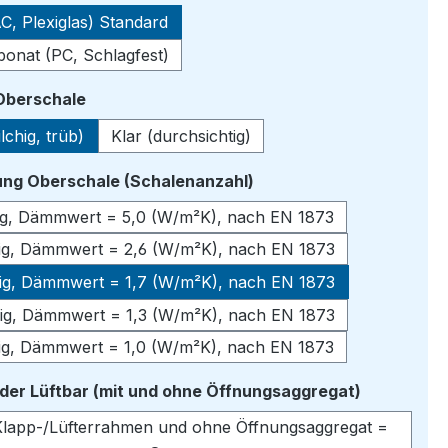
C, Plexiglas) Standard
bonat (PC, Schlagfest)
auswählen
 Oberschale
lchig, trüb)
Klar (durchsichtig)
auswählen
ng Oberschale (Schalenanzahl)
lig, Dämmwert = 5,0 (W/m²K), nach EN 1873
lig, Dämmwert = 2,6 (W/m²K), nach EN 1873
lig, Dämmwert = 1,7 (W/m²K), nach EN 1873
lig, Dämmwert = 1,3 (W/m²K), nach EN 1873
lig, Dämmwert = 1,0 (W/m²K), nach EN 1873
auswähle
oder Lüftbar (mit und ohne Öffnungsaggregat)
lapp-/Lüfterrahmen und ohne Öffnungsaggregat =