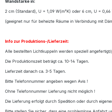
Wandstärke in:
2 cm (Standard), U = 1,09 W(m²K) oder 6 cm, U = 0,
(geeignet nur für beheizte Räume in Verbindung mit D
Info zur Produktions-/Lieferzeit:
Alle bestellten Lichtkuppeln werden speziell angefertigt/
Die Produktionszeit beträgt ca. 10-14 Tagen.
Lieferzeit danach ca. 3-5 Tagen.
Bitte Telefonnummer angeben wegen Avis !
Ohne Telefonnummer Lieferung nicht möglich !
Die Lieferung erfolgt durch Spedition oder durch eigen
Bitte stellen Sie sicher, dass eine problemlose Anfahrt u