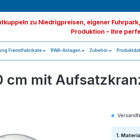
tkuppeln zu Niedrigpreisen, eigener Fuhrpark,
Produktion – Ihre perf
ung Fremdfabrikate
RWA-Anlagen
Zubehör
Produktdat
0 cm mit Aufsatzkran
Versandfer
1. Materi