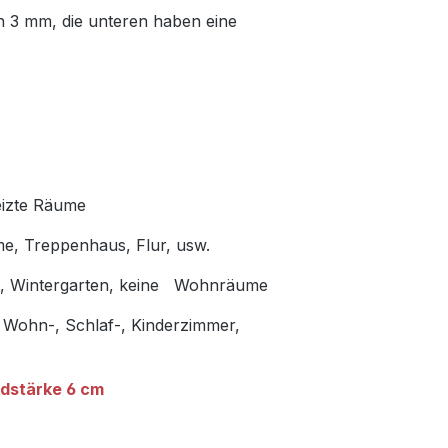
n 3 mm, die unteren haben eine
eizte Räume
me, Treppenhaus, Flur, usw.
en, Wintergarten, keine Wohnräume
 Wohn-, Schlaf-, Kinderzimmer,
dstärke 6 cm