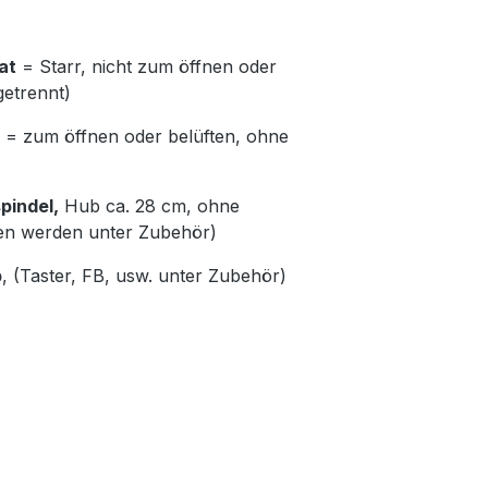
at
= Starr, nicht zum öffnen oder
getrennt)
= zum öffnen oder belüften, ohne
pindel,
Hub ca. 28 cm, ohne
en werden unter Zubehör)
b
, (Taster, FB, usw. unter Zubehör)