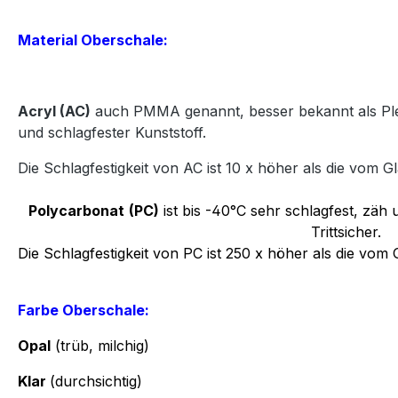
Material Oberschale:
Acryl
(AC)
auch PMMA genannt, besser bekannt als Plexi
und
schlagfester Kunststoff.
Die Schlagfestigkeit von AC ist 10 x höher als die vom Gl
Polycarbonat
(PC)
ist bis -40°C sehr schlagfest, zäh u
Trittsicher.
Die Schlagfestigkeit von PC ist 250 x höher als die vom 
Farbe Oberschale:
Opal
(trüb, milchig)
Klar
(durchsichtig)