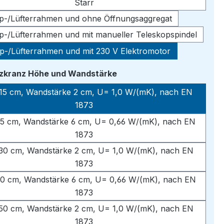
Starr
pp-/Lüfterrahmen und ohne Öffnungsaggregat
pp-/Lüfterrahmen und mit manueller Teleskopspindel
pp-/Lüfterrahmen und mit 230 V Elektromotor
auswählen
tzkranz Höhe und Wandstärke
15 cm, Wandstärke 2 cm, U= 1,0 W/(mK), nach EN
1873
5 cm, Wandstärke 6 cm, U= 0,66 W/(mK), nach EN
1873
30 cm, Wandstärke 2 cm, U= 1,0 W/(mK), nach EN
1873
0 cm, Wandstärke 6 cm, U= 0,66 W/(mK), nach EN
1873
50 cm, Wandstärke 2 cm, U= 1,0 W/(mK), nach EN
1873