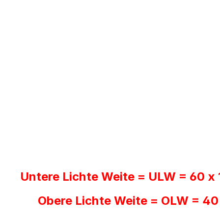
Untere Lichte Weite = ULW = 60 x
Obere Lichte Weite = OLW = 40 x