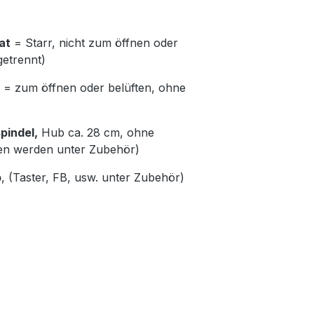
at
= Starr, nicht zum öffnen oder
getrennt)
= zum öffnen oder belüften, ohne
pindel,
Hub ca. 28 cm, ohne
en werden unter Zubehör)
b
, (Taster, FB, usw. unter Zubehör)