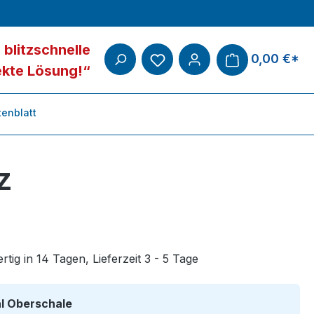
 blitzschnelle
0,00 €*
ekte Lösung!“
enblatt
z
tig in 14 Tagen, Lieferzeit 3 - 5 Tage
auswählen
al Oberschale