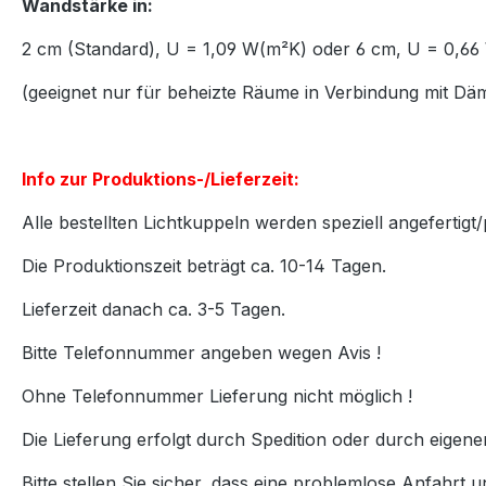
Wandstärke in:
2 cm (Standard), U = 1,09 W(m²K) oder 6 cm, U = 0,
(geeignet nur für beheizte Räume in Verbindung mit D
Info zur Produktions-/Lieferzeit:
Alle bestellten Lichtkuppeln werden speziell angefertigt/
Die Produktionszeit beträgt ca. 10-14 Tagen.
Lieferzeit danach ca. 3-5 Tagen.
Bitte Telefonnummer angeben wegen Avis !
Ohne Telefonnummer Lieferung nicht möglich !
Die Lieferung erfolgt durch Spedition oder durch eigen
Bitte stellen Sie sicher, dass eine problemlose Anfahrt u