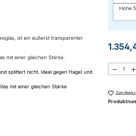
Höhe 5
glas, ist ein äußerst transparenter
Regulärer Pr
1.354,
as mit einer gleichen Stärke.
Produkt
nd splittert nicht. Ideal gegen Hagel und
Glas mit einer gleichen Stärke
Zum Merkze
Produktnu