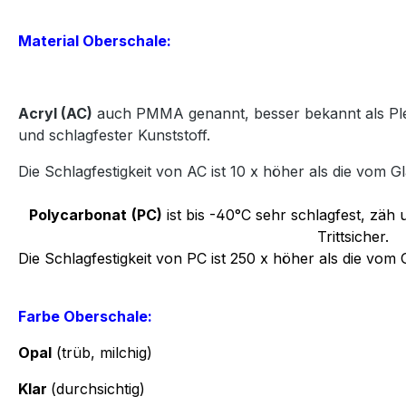
Material Oberschale:
Acryl
(AC)
auch PMMA genannt, besser bekannt als Plexi
und
schlagfester Kunststoff.
Die Schlagfestigkeit von AC ist 10 x höher als die vom Gl
Polycarbonat
(PC)
ist bis -40°C sehr schlagfest, zäh u
Trittsicher.
Die Schlagfestigkeit von PC ist 250 x höher als die vom 
Farbe Oberschale:
Opal
(trüb, milchig)
Klar
(durchsichtig)