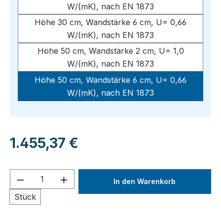
W/(mK), nach EN 1873
Höhe 30 cm, Wandstärke 6 cm, U= 0,66
W/(mK), nach EN 1873
Höhe 50 cm, Wandstärke 2 cm, U= 1,0
W/(mK), nach EN 1873
Höhe 50 cm, Wandstärke 6 cm, U= 0,66
W/(mK), nach EN 1873
Regulärer Preis:
1.455,37 €
Produkt Anzahl: Gib den gewünschten We
In den Warenkorb
Stück