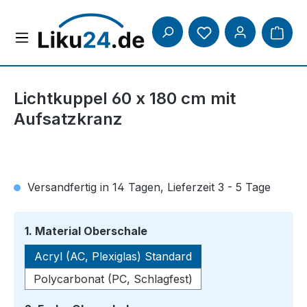
Zum Hauptinhalt springen
Lichtkuppel 60 x 180 cm mit
Aufsatzkranz
Versandfertig in 14 Tagen, Lieferzeit 3 - 5 Tage
auswählen
1. Material Oberschale
Acryl (AC, Plexiglas) Standard
Polycarbonat (PC, Schlagfest)