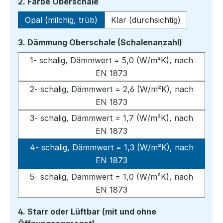
auswählen
2. Farbe Oberschale
Opal (milchig, trüb)
Klar (durchsichtig)
auswähle
3. Dämmung Oberschale (Schalenanzahl)
1- schalig, Dämmwert = 5,0 (W/m²K), nach
EN 1873
2- schalig, Dämmwert = 2,6 (W/m²K), nach
EN 1873
3- schalig, Dämmwert = 1,7 (W/m²K), nach
EN 1873
4- schalig, Dämmwert = 1,3 (W/m²K), nach
EN 1873
5- schalig, Dämmwert = 1,0 (W/m²K), nach
EN 1873
4. Starr oder Lüftbar (mit und ohne