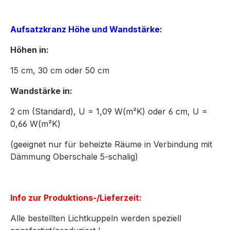
Aufsatzkranz Höhe und Wandstärke:
Höhen in:
15
cm,
30
cm oder
50
cm
Wandstärke in:
2 cm (Standard), U = 1,09 W(m²K) oder 6 cm, U =
0,66 W(m²K)
(geeignet nur für beheizte Räume in Verbindung mit
Dämmung Oberschale 5-schalig)
Info zur Produktions-/Lieferzeit:
Alle bestellten Lichtkuppeln werden speziell