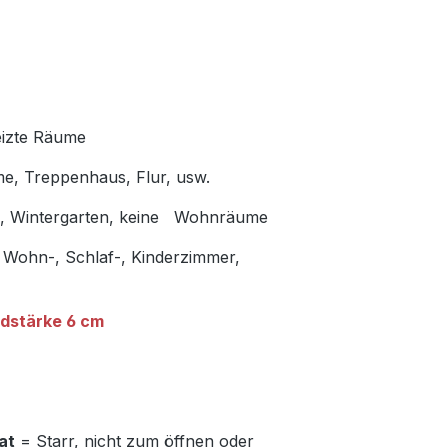
eizte Räume
me, Treppenhaus, Flur, usw.
en, Wintergarten, keine Wohnräume
Wohn-, Schlaf-, Kinderzimmer,
dstärke 6 cm
at
= Starr, nicht zum öffnen oder