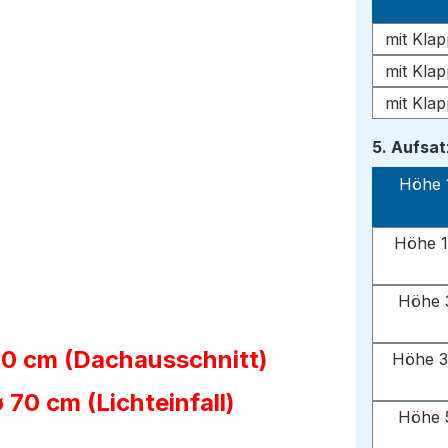
mit Kla
mit Kla
mit Kla
5. Aufsa
Höhe 
Höhe 1
Höhe 
90 cm (Dachausschnitt)
Höhe 3
70 cm (Lichteinfall)
Höhe 