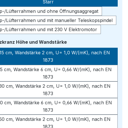
Starr
pp-/Lüfterrahmen und ohne Öffnungsaggregat
pp-/Lüfterrahmen und mit manueller Teleskopspindel
pp-/Lüfterrahmen und mit 230 V Elektromotor
auswählen
tzkranz Höhe und Wandstärke
15 cm, Wandstärke 2 cm, U= 1,0 W/(mK), nach EN
1873
5 cm, Wandstärke 6 cm, U= 0,66 W/(mK), nach EN
1873
30 cm, Wandstärke 2 cm, U= 1,0 W/(mK), nach EN
1873
0 cm, Wandstärke 6 cm, U= 0,66 W/(mK), nach EN
1873
50 cm, Wandstärke 2 cm, U= 1,0 W/(mK), nach EN
1873