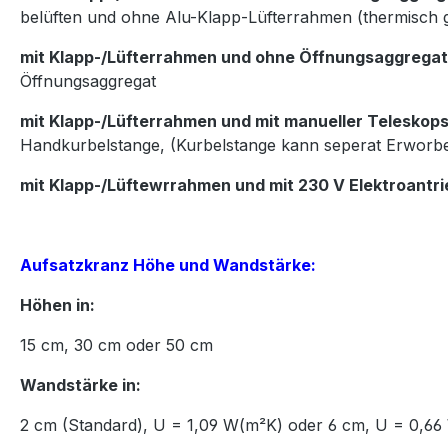
belüften und ohne
Alu-Klapp-Lüfterrahmen (thermisch 
mit Klapp-/Lüfterrahmen und ohne Öffnungsaggregat
Öffnungsaggregat
mit Klapp-/Lüfterrahmen und mit manueller Teleskops
Handkurbelstange, (
Kurbelstange kann seperat Erworb
mit Klapp-/Lüftewrrahmen und mit 230 V Elektroantri
Aufsatzkranz Höhe und Wandstärke:
Höhen in:
15
cm,
30
cm oder
50
cm
Wandstärke in:
2 cm (Standard), U = 1,09 W(m²K) oder 6 cm, U = 0,