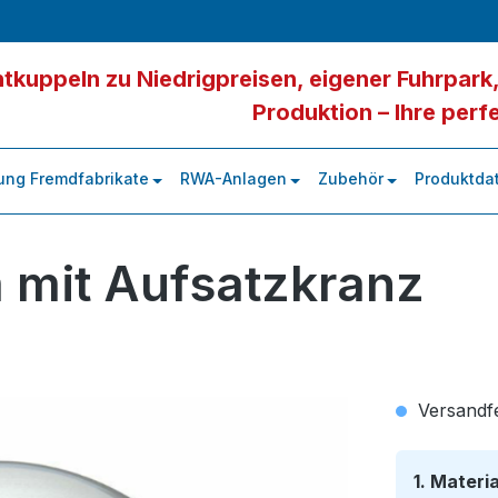
tkuppeln zu Niedrigpreisen, eigener Fuhrpark,
Produktion – Ihre perf
ung Fremdfabrikate
RWA-Anlagen
Zubehör
Produktdat
 mit Aufsatzkranz
Versandfer
1. Materi