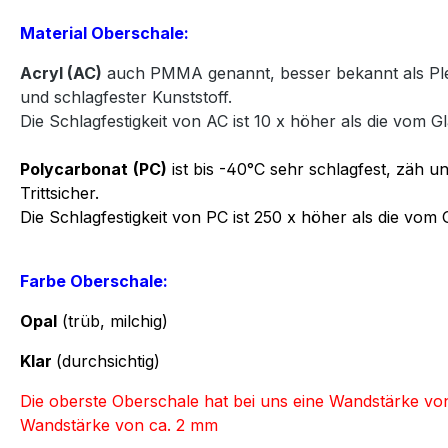
Material Oberschale:
Acryl
(AC)
auch PMMA genannt, besser bekannt als Plexi
und
schlagfester Kunststoff.
Die Schlagfestigkeit von AC ist 10 x höher als die vom Gl
Polycarbonat
(PC)
ist bis -40°C sehr schlagfest, zäh un
Trittsicher.
Die Schlagfestigkeit von PC ist 250 x höher als die vom 
Farbe Oberschale:
Opal
(trüb, milchig)
Klar
(durchsichtig)
Die oberste Oberschale hat bei uns eine Wandstärke v
Wandstärke von ca. 2 mm