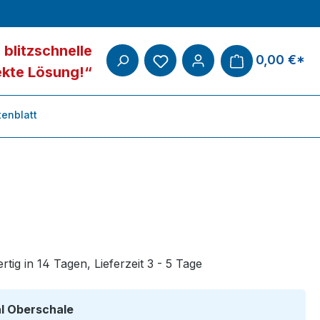
 blitzschnelle
0,00 €*
ekte Lösung!“
enblatt
tig in 14 Tagen, Lieferzeit 3 - 5 Tage
auswählen
al Oberschale