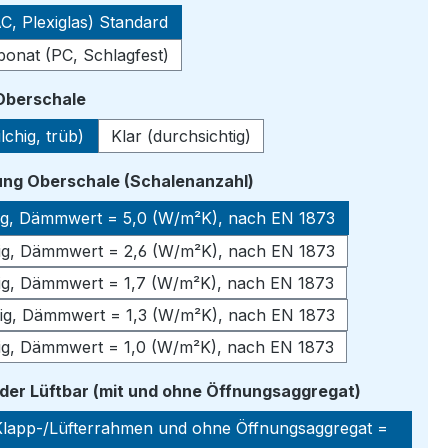
C, Plexiglas) Standard
bonat (PC, Schlagfest)
auswählen
 Oberschale
lchig, trüb)
Klar (durchsichtig)
auswählen
ng Oberschale (Schalenanzahl)
lig, Dämmwert = 5,0 (W/m²K), nach EN 1873
lig, Dämmwert = 2,6 (W/m²K), nach EN 1873
lig, Dämmwert = 1,7 (W/m²K), nach EN 1873
lig, Dämmwert = 1,3 (W/m²K), nach EN 1873
lig, Dämmwert = 1,0 (W/m²K), nach EN 1873
auswähle
oder Lüftbar (mit und ohne Öffnungsaggregat)
lapp-/Lüfterrahmen und ohne Öffnungsaggregat =