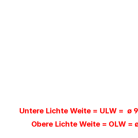
Untere Lichte Weite = ULW = ø 
Obere Lichte Weite = OLW = ø 