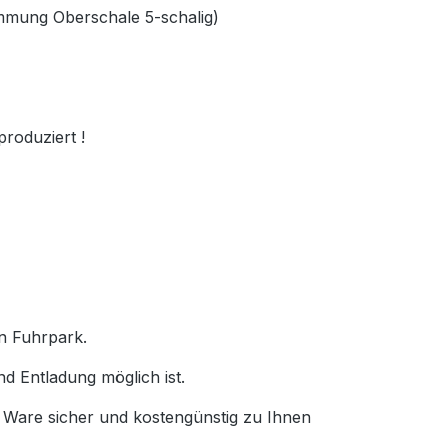
ämmung Oberschale 5-schalig)
produziert !
en Fuhrpark.
nd Entladung möglich ist.
e Ware sicher und kostengünstig zu Ihnen